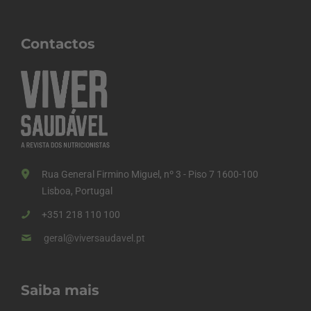
Contactos
Rua General Firmino Miguel, nº 3 - Piso 7 1600-100
Lisboa, Portugal
+351 218 110 100
geral@viversaudavel.pt
Saiba mais