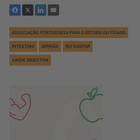
ASSOCIAÇÃO PORTUGUESA PARA O ESTUDO DO FÍGADO
INTESTINO
OPINIÃO
RUI GASPAR
SAÚDE DIGESTIVA