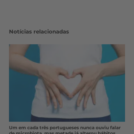
Notícias relacionadas
Um em cada três portugueses nunca ouviu falar
de microbiota, mas metade já alterou hábitos