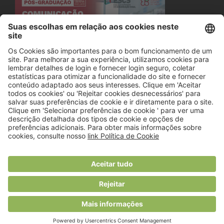
© 2018 Viver Saudável
O portal dos profissionais de nutrição
Created by
RHP Consulting