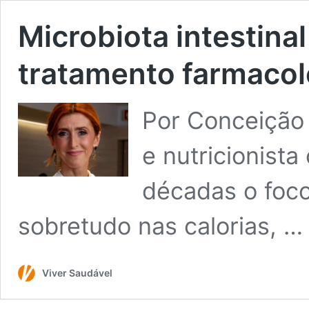
Microbiota intestina
tratamento farmacol
Por Conceição 
e nutricionist
décadas o foco
sobretudo nas calorias, 
Viver Saudável