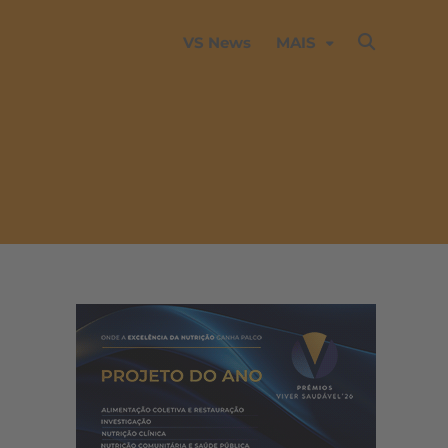
VS News
MAIS