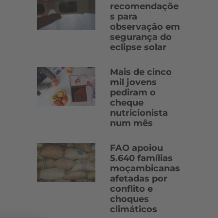
recomendaçõe
s para
observação em
segurança do
eclipse solar
Mais de cinco
mil jovens
pediram o
cheque
nutricionista
num mês
FAO apoiou
5.640 famílias
moçambicanas
afetadas por
conflito e
choques
climáticos