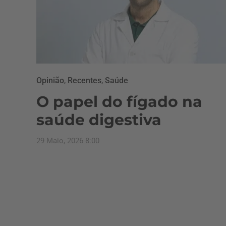
Opinião
,
Recentes
,
Saúde
O papel do fígado na
saúde digestiva
29 Maio, 2026 8:00