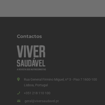
Contactos
Rua General Firmino Miguel, nº 3 - Piso 7 1600-100
Lisboa, Portugal
+351 218 110 100
geral@viversaudavel.pt