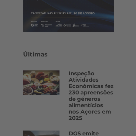
Últimas
Inspeção
Atividades
Económicas fez
230 apreensões
de géneros
alimentícios
nos Açores em
2025
DGS emite