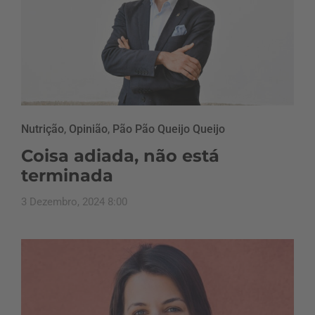
Nutrição
,
Opinião
,
Pão Pão Queijo Queijo
Coisa adiada, não está
terminada
3 Dezembro, 2024 8:00