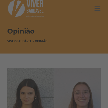
Opinião
VIVER SAUDÁVEL
>
OPINIÃO