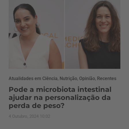
Atualidades em Ciência
,
Nutrição
,
Opinião
,
Recentes
Pode a microbiota intestinal
ajudar na personalização da
perda de peso?
4 Outubro, 2024 10:02