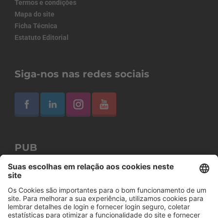
Termos e condições
Mapa do site
Ficha Técnica
Estatuto Editorial
Siga-nos nas redes sociais
PUB