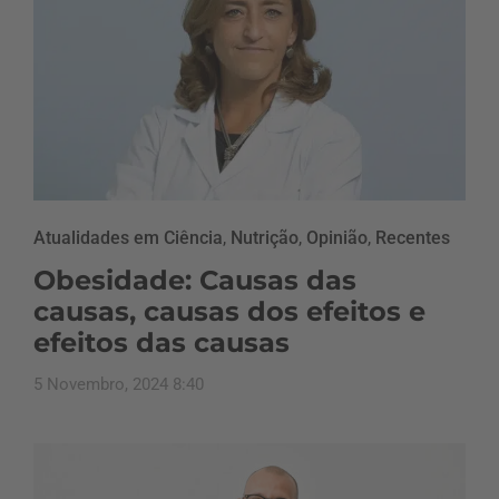
Atualidades em Ciência
,
Nutrição
,
Opinião
,
Recentes
Obesidade: Causas das
causas, causas dos efeitos e
efeitos das causas
5 Novembro, 2024 8:40