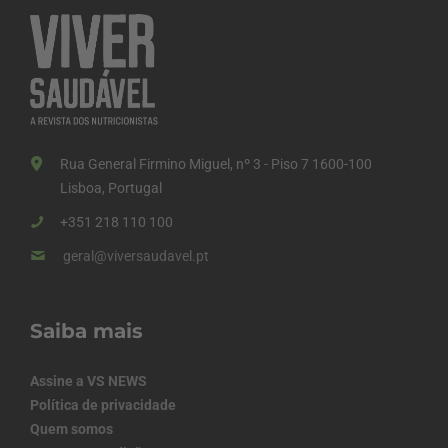
Rua General Firmino Miguel, nº 3 - Piso 7 1600-100
Lisboa, Portugal
+351 218 110 100
geral@viversaudavel.pt
Saiba mais
Assine a VS NEWS
Política de privacidade
Quem somos