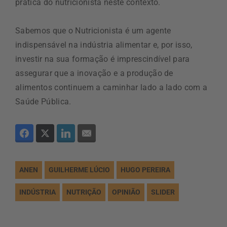
prática do nutricionista neste contexto.
Sabemos que o Nutricionista é um agente
indispensável na indústria alimentar e, por isso,
investir na sua formação é imprescindível para
assegurar que a inovação e a produção de
alimentos continuem a caminhar lado a lado com a
Saúde Pública.
ANEN
GUILHERME LÚCIO
HUGO PEREIRA
INDÚSTRIA
NUTRIÇÃO
OPINIÃO
SLIDER