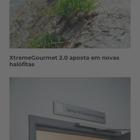
XtremeGourmet 2.0 aposta em novas
halófitas