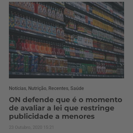
Notícias
,
Nutrição
,
Recentes
,
Saúde
ON defende que é o momento
de avaliar a lei que restringe
publicidade a menores
23 Outubro, 2020 15:21