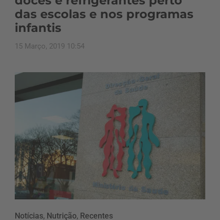
doces e refrigerantes perto
das escolas e nos programas
infantis
15 Março, 2019 10:54
Notícias
,
Nutrição
,
Recentes