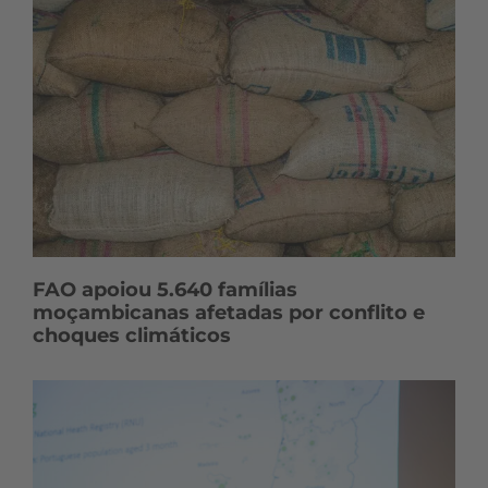
FAO apoiou 5.640 famílias
moçambicanas afetadas por conflito e
choques climáticos