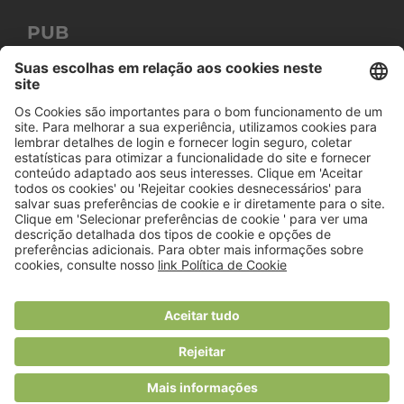
PUB
© 2018 Viver Saudável