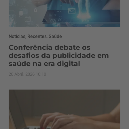
Notícias
,
Recentes
,
Saúde
Conferência debate os
desafios da publicidade em
saúde na era digital
20 Abril, 2026 10:10