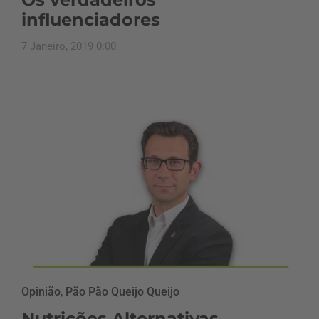
influenciadores
7 Janeiro, 2019 0:00
Opinião
,
Pão Pão Queijo Queijo
Nutrições Alternativas