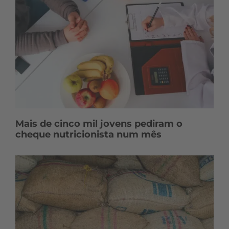
Mais de cinco mil jovens pediram o
cheque nutricionista num mês