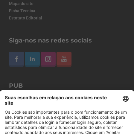
Mapa do site
Ficha Técnica
Estatuto Editorial
Siga-nos nas redes sociais
PUB