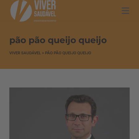
pão pão queijo queijo
VIVER SAUDÁVEL
>
PÃO PÃO QUEIJO QUEIJO