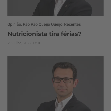
Opinião
,
Pão Pão Queijo Queijo
,
Recentes
Nutricionista tira férias?
29 Julho, 2022 17:10