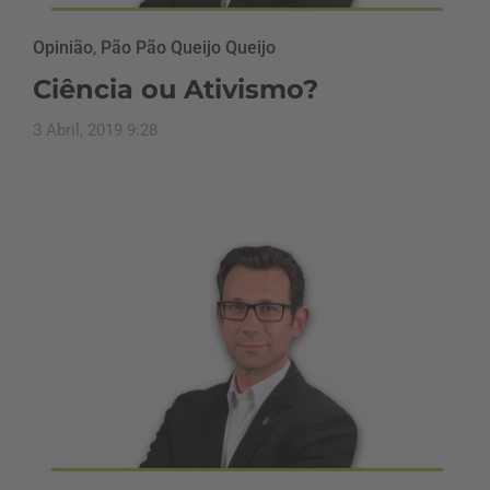
Opinião
,
Pão Pão Queijo Queijo
Ciência ou Ativismo?
3 Abril, 2019 9:28