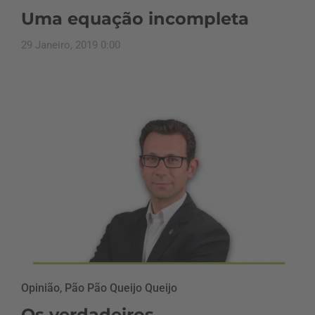
Uma equação incompleta
29 Janeiro, 2019 0:00
Opinião
,
Pão Pão Queijo Queijo
Os verdadeiros