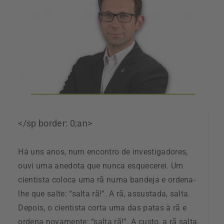
</sp border: 0;an>
Há uns anos, num encontro de investigadores,
ouvi uma anedota que nunca esquecerei. Um
cientista coloca uma rã numa bandeja e ordena-
lhe que salte: “salta rã!”. A rã, assustada, salta.
Depois, o cientista corta uma das patas à rã e
ordena novamente: “salta rã!”. A custo, a rã salta.