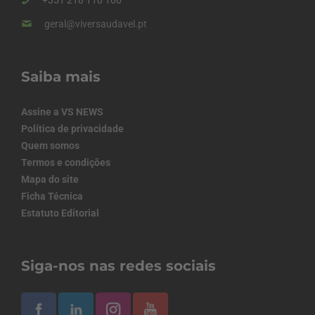
+351 218 110 100
geral@viversaudavel.pt
Saiba mais
Assine a VS NEWS
Política de privacidade
Quem somos
Termos e condições
Mapa do site
Ficha Técnica
Estatuto Editorial
Siga-nos nas redes sociais