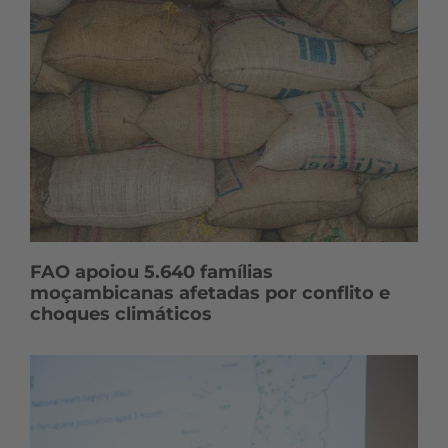
FAO apoiou 5.640 famílias
moçambicanas afetadas por conflito e
choques climáticos