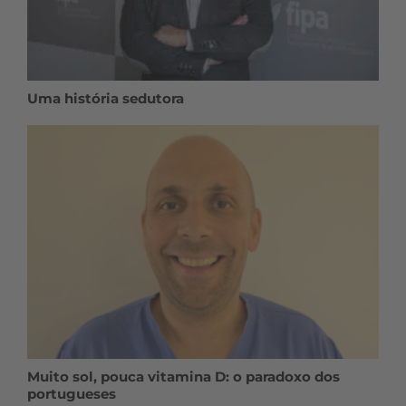
Uma história sedutora
Muito sol, pouca vitamina D: o paradoxo dos
portugueses