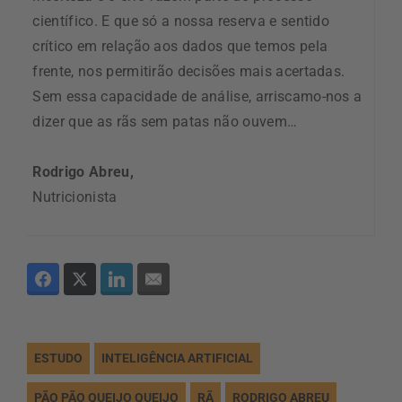
científico. E que só a nossa reserva e sentido
crítico em relação aos dados que temos pela
frente, nos permitirão decisões mais acertadas.
Sem essa capacidade de análise, arriscamo-nos a
dizer que as rãs sem patas não ouvem…
Rodrigo Abreu,
Nutricionista
ESTUDO
INTELIGÊNCIA ARTIFICIAL
PÃO PÃO QUEIJO QUEIJO
RÃ
RODRIGO ABREU