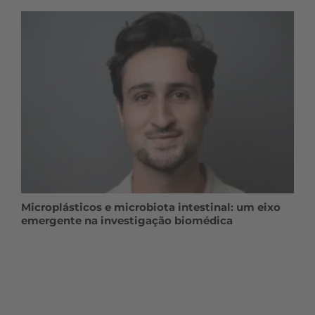
Microplásticos e microbiota intestinal: um eixo
emergente na investigação biomédica