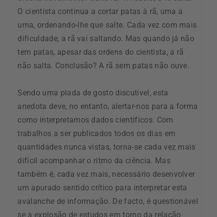
O cientista continua a cortar patas à rã, uma a
uma, ordenando-lhe que salte. Cada vez com mais
dificuldade, a rã vai saltando. Mas quando já não
tem patas, apesar das ordens do cientista, a rã
não salta. Conclusão? A rã sem patas não ouve.
Sendo uma piada de gosto discutível, esta
anedota deve, no entanto, alertar-nos para a forma
como interpretamos dados científicos. Com
trabalhos a ser publicados todos os dias em
quantidades nunca vistas, torna-se cada vez mais
difícil acompanhar o ritmo da ciência. Mas
também é, cada vez mais, necessário desenvolver
um apurado sentido crítico para interpretar esta
avalanche de informação. De facto, é questionável
se a explosão de estudos em torno da relação