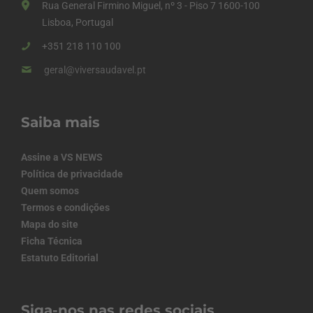
Rua General Firmino Miguel, nº 3 - Piso 7 1600-100
Lisboa, Portugal
+351 218 110 100
geral@viversaudavel.pt
Saiba mais
Assine a VS NEWS
Política de privacidade
Quem somos
Termos e condições
Mapa do site
Ficha Técnica
Estatuto Editorial
Siga-nos nas redes sociais