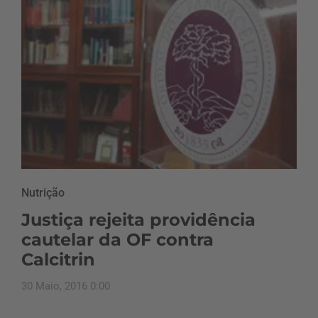
Nutrição
Justiça rejeita providência
cautelar da OF contra
Calcitrin
30 Maio, 2016 0:00