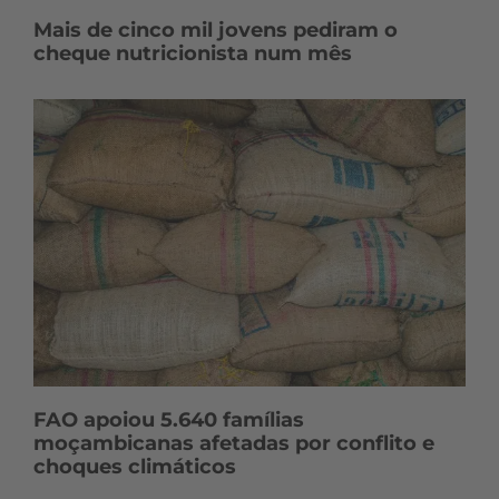
Mais de cinco mil jovens pediram o
cheque nutricionista num mês
FAO apoiou 5.640 famílias
moçambicanas afetadas por conflito e
choques climáticos