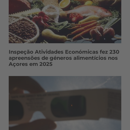
o
s
Inspeção Atividades Económicas fez 230
apreensões de géneros alimentícios nos
Açores em 2025