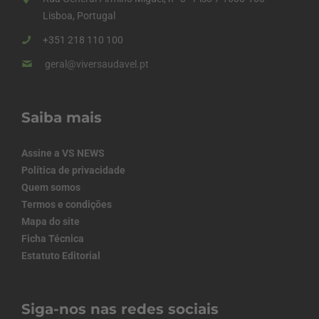
Lisboa, Portugal
+351 218 110 100
geral@viversaudavel.pt
Saiba mais
Assine a VS NEWS
Política de privacidade
Quem somos
Termos e condições
Mapa do site
Ficha Técnica
Estatuto Editorial
Siga-nos nas redes sociais