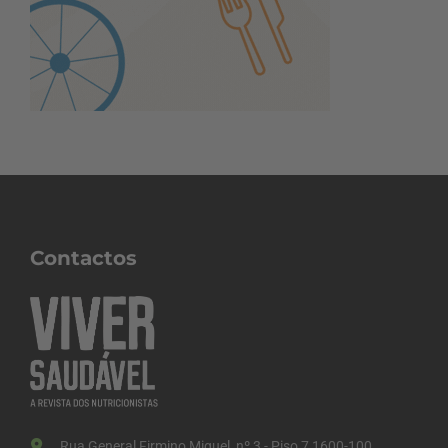
Contactos
Rua General Firmino Miguel, nº 3 - Piso 7 1600-100