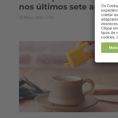
nos últimos sete anos
20 Maio, 2024 17:53