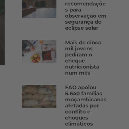
recomendaçõe
s para
observação em
segurança do
eclipse solar
Mais de cinco
mil jovens
pediram o
cheque
nutricionista
num mês
FAO apoiou
5.640 famílias
moçambicanas
afetadas por
conflito e
choques
climáticos