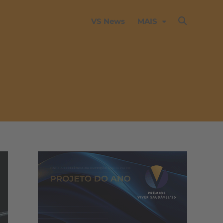
VS News
MAIS