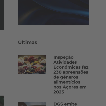
Últimas
Inspeção
Atividades
Económicas fez
230 apreensões
de géneros
alimentícios
nos Açores em
2025
DGS emite