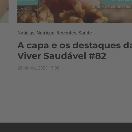
Notícias
,
Nutrição
,
Recentes
,
Saúde
A capa e os destaques d
Viver Saudável #82
28 Março, 2023 15:38