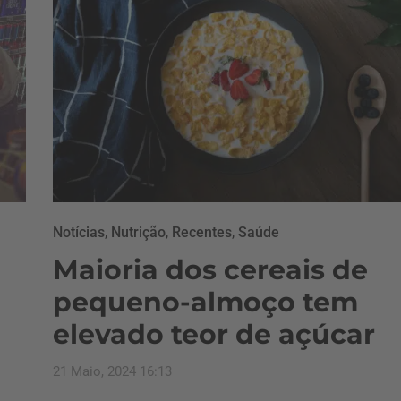
Notícias
,
Nutrição
,
Recentes
,
Saúde
Maioria dos cereais de
pequeno-almoço tem
elevado teor de açúcar
21 Maio, 2024 16:13