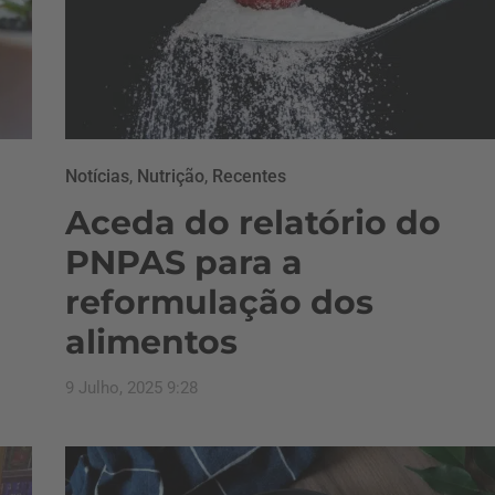
Notícias
,
Nutrição
,
Recentes
Aceda do relatório do
PNPAS para a
reformulação dos
alimentos
9 Julho, 2025 9:28