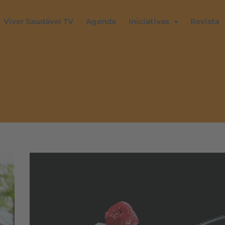
Viver Saudável TV
Agenda
Iniciativas
Revista