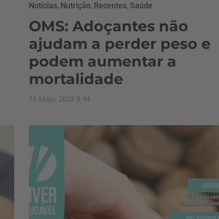
Notícias
,
Nutrição
,
Recentes
,
Saúde
OMS: Adoçantes não
ajudam a perder peso e
podem aumentar a
mortalidade
16 Maio, 2023 9:44