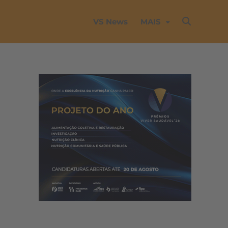
VS News
MAIS