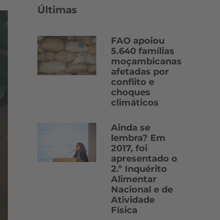
Últimas
FAO apoiou
5.640 famílias
moçambicanas
afetadas por
conflito e
choques
climáticos
Ainda se
lembra? Em
2017, foi
apresentado o
2.º Inquérito
Alimentar
Nacional e de
Atividade
Física