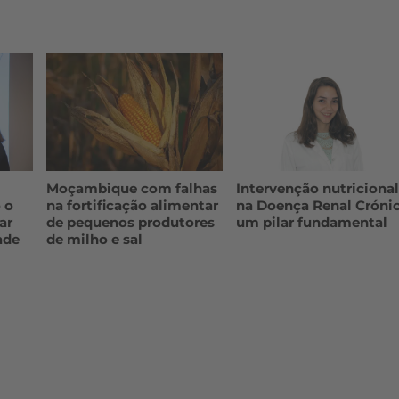
Moçambique com falhas
Intervenção nutriciona
 o
na fortificação alimentar
na Doença Renal Crónic
ar
de pequenos produtores
um pilar fundamental
ade
de milho e sal