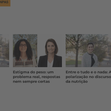
NPAS
Estigma do peso: um
Entre o tudo e o nada: 
problema real, respostas
polarização no discurs
nem sempre certas
da nutrição