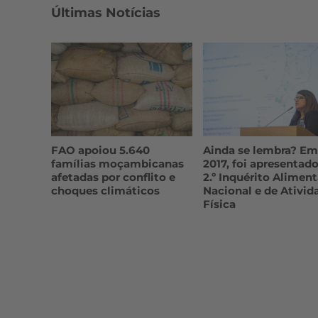
Últimas Notícias
FAO apoiou 5.640
Ainda se lembra? Em
famílias moçambicanas
2017, foi apresentado
afetadas por conflito e
2.º Inquérito Aliment
choques climáticos
Nacional e de Ativid
Física