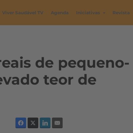
Viver Saudável TV
Agenda
Iniciativas
Revista
reais de pequeno-
evado teor de