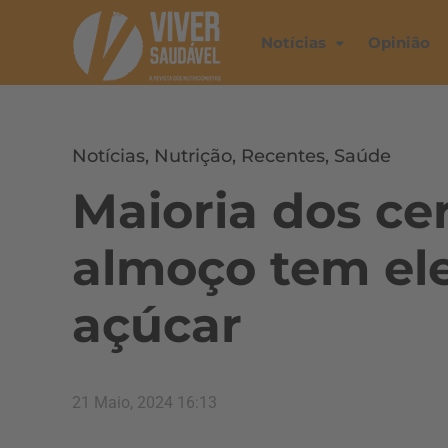
Notícias
Opinião
Notícias
,
Nutrição
,
Recentes
,
Saúde
Maioria dos ce
almoço tem el
açúcar
21 Maio, 2024 16:13