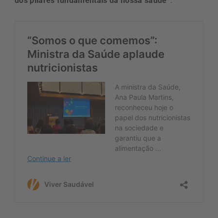
dos pilares fundamentais da nossa saúde”
.