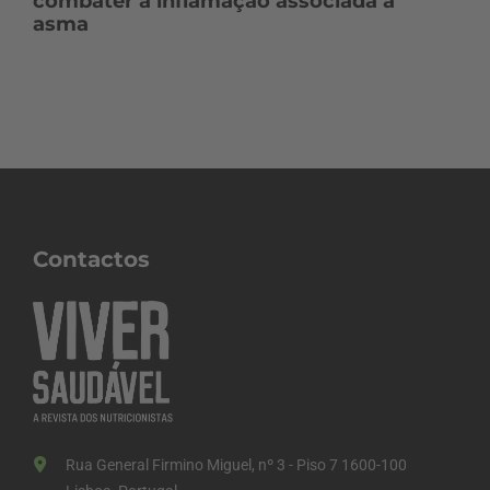
combater a inflamação associada à
asma
Contactos
Rua General Firmino Miguel, nº 3 - Piso 7 1600-100