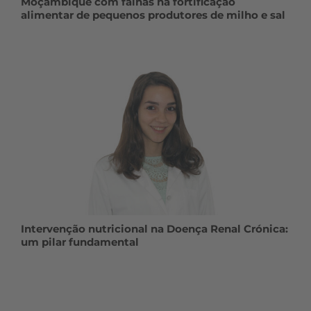
Moçambique com falhas na fortificação
alimentar de pequenos produtores de milho e sal
Intervenção nutricional na Doença Renal Crónica:
um pilar fundamental