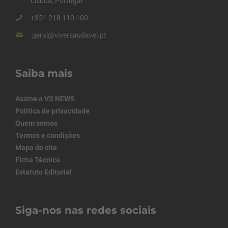
Lisboa, Portugal
+351 218 110 100
geral@viversaudavel.pt
Saiba mais
Assine a VS NEWS
Política de privacidade
Quem somos
Termos e condições
Mapa do site
Ficha Técnica
Estatuto Editorial
Siga-nos nas redes sociais