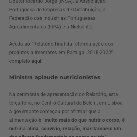
Doutor Ricardo Jorge (INSA), a Associação
Portuguesa de Empresas de Distribuição, a
Federação das Indústrias Portuguesas
Agroalimentares (FIPA) e a NielsenIQ.
Aceda ao “Relatório final da reformulação dos
produtos alimentares em Portugal 2018-2023”
completo
aqui
.
Ministra aplaude nutricionistas
Na cerimónia de apresentação do Relatório, esta
terça-feira, no Centro Cultural de Belém, em Lisboa,
a governante começou por afirmar que a
alimentação
é “muito mais do que nutrir o corpo, é
nutrir a alma, convívio, relação, mas também um