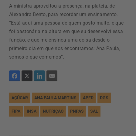
A ministra aproveitou a presença, na plateia, de
Alexandra Bento, para recordar um ensinamento.
“Está aqui uma pessoa de quem gosto muito, e que
foi bastonária na altura em que eu desenvolvi essa
função, e que me ensinou uma coisa desde o
primeiro dia em que nos encontramos: Ana Paula,
somos o que comemos”.
AÇÚCAR
ANA PAULA MARTINS
APED
DGS
FIPA
INSA
NUTRIÇÃO
PNPAS
SAL