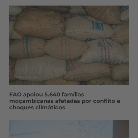
FAO apoiou 5.640 famílias
moçambicanas afetadas por conflito e
choques climáticos