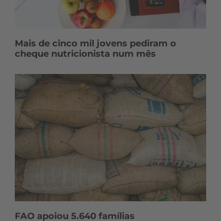
Mais de cinco mil jovens pediram o
cheque nutricionista num mês
FAO apoiou 5.640 famílias