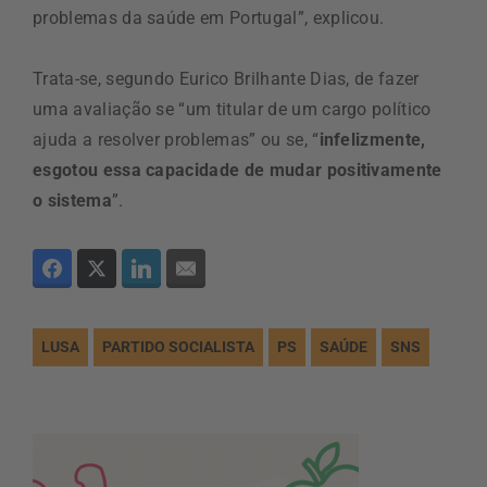
problemas da saúde em Portugal”, explicou.
Trata-se, segundo Eurico Brilhante Dias, de fazer
uma avaliação se “um titular de um cargo político
ajuda a resolver problemas” ou se, “
infelizmente,
esgotou essa capacidade de mudar positivamente
o sistema
”.
LUSA
PARTIDO SOCIALISTA
PS
SAÚDE
SNS