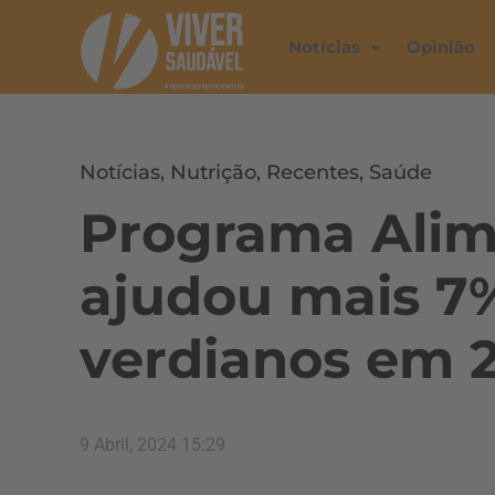
Notícias
Opinião
Notícias
,
Nutrição
,
Recentes
,
Saúde
Programa Alim
ajudou mais 7
verdianos em 
9 Abril, 2024 15:29