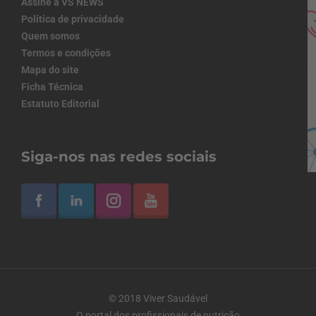
Assine a VS NEWS
Política de privacidade
Quem somos
Termos e condições
Mapa do site
Ficha Técnica
Estatuto Editorial
Siga-nos nas redes sociais
© 2018 Viver Saudável
O portal dos profissionais de nutrição