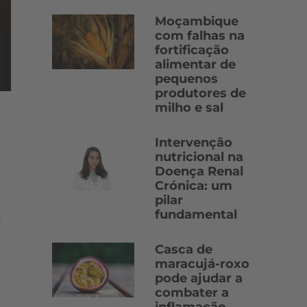
Moçambique
com falhas na
fortificação
alimentar de
pequenos
produtores de
milho e sal
m
Intervenção
nutricional na
Doença Renal
Crónica: um
pilar
fundamental
o
Casca de
maracujá-roxo
pode ajudar a
combater a