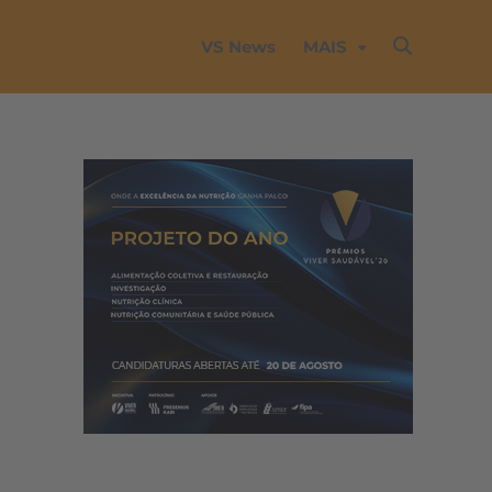
VS News
MAIS