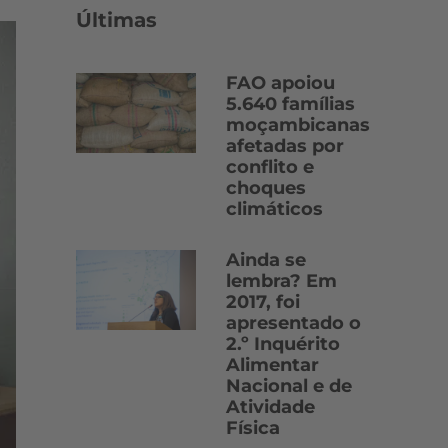
Últimas
FAO apoiou
5.640 famílias
moçambicanas
afetadas por
conflito e
choques
climáticos
Ainda se
lembra? Em
2017, foi
apresentado o
2.º Inquérito
Alimentar
Nacional e de
Atividade
Física