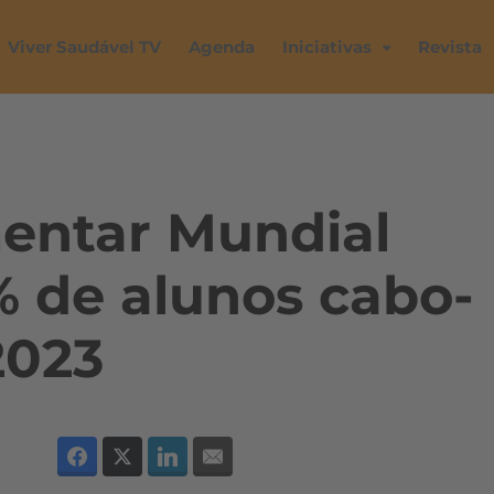
Viver Saudável TV
Agenda
Iniciativas
Revista
entar Mundial
% de alunos cabo-
2023