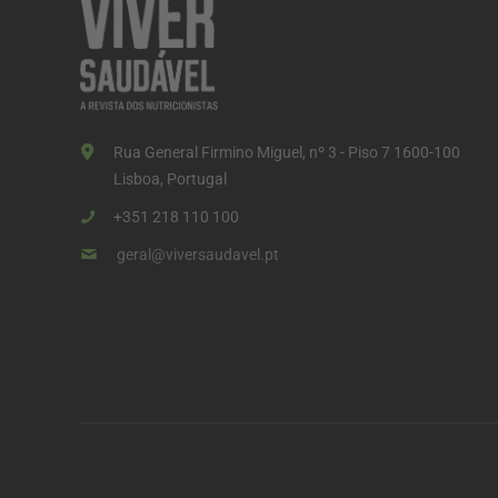
Rua General Firmino Miguel, nº 3 - Piso 7 1600-100
Lisboa, Portugal
+351 218 110 100
geral@viversaudavel.pt