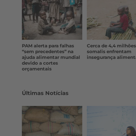
PAM alerta para falhas
Cerca de 4,4 milhões
“sem precedentes” na
somalis enfrentam
ajuda alimentar mundial
insegurança aliment
devido a cortes
orçamentais
Últimas Notícias