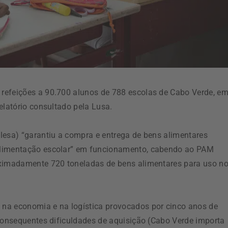
refeições a 90.700 alunos de 788 escolas de Cabo Verde, e
elatório consultado pela Lusa.
lesa) “garantiu a compra e entrega de bens alimentares
alimentação escolar” em funcionamento, cabendo ao PAM
oximadamente 720 toneladas de bens alimentares para uso n
na economia e na logística provocados por cinco anos de
 consequentes dificuldades de aquisição (Cabo Verde importa