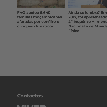
FAO apoiou 5.640
Ainda se lembra? Em
famílias moçambicanas
2017, foi apresentado
afetadas por conflito e
2.º Inquérito Aliment
choques climáticos
Nacional e de Ativid
Física
Contactos