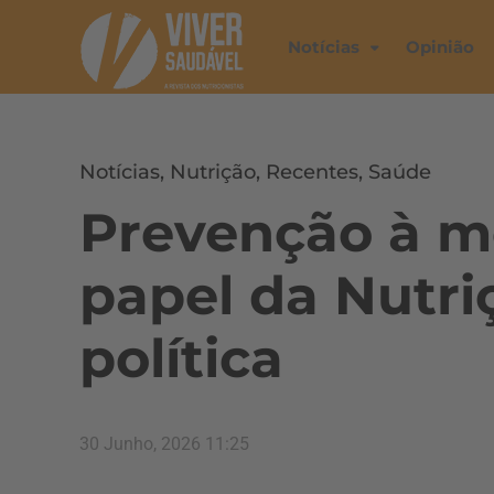
Notícias
Opinião
Notícias
,
Nutrição
,
Recentes
,
Saúde
Prevenção à m
papel da Nutri
política
30 Junho, 2026 11:25