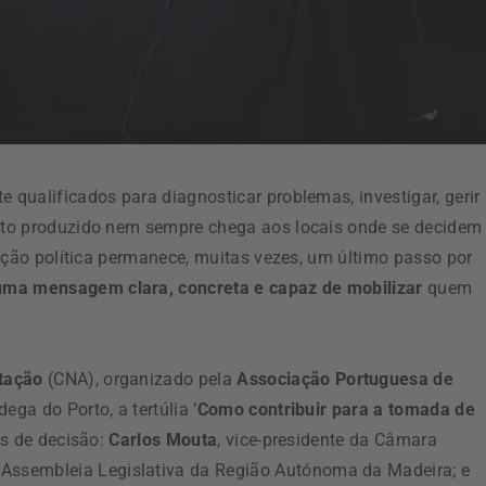
e qualificados para diagnosticar problemas, investigar, gerir
ento produzido nem sempre chega aos locais onde se decidem
a ação política permanece, muitas vezes, um último passo por
uma mensagem clara, concreta e capaz de mobilizar
quem
tação
(CNA), organizado pela
Associação Portuguesa de
ega do Porto, a tertúlia ‘
Como contribuir para a tomada de
is de decisão:
Carlos Mouta
, vice-presidente da Câmara
 Assembleia Legislativa da Região Autónoma da Madeira; e