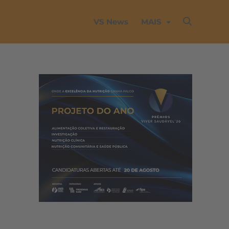
VS News
MAIS