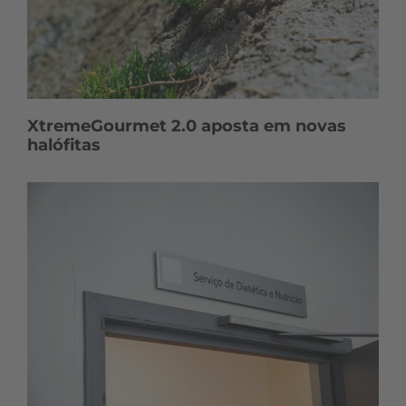
XtremeGourmet 2.0 aposta em novas
halófitas