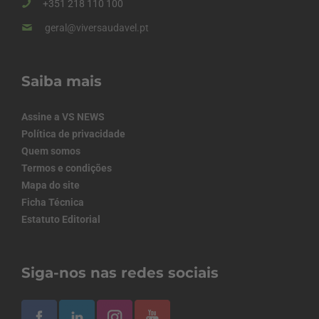
+351 218 110 100
geral@viversaudavel.pt
Saiba mais
Assine a VS NEWS
Política de privacidade
Quem somos
Termos e condições
Mapa do site
Ficha Técnica
Estatuto Editorial
Siga-nos nas redes sociais