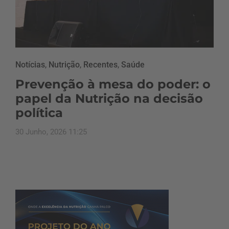
Notícias
,
Nutrição
,
Recentes
,
Saúde
Prevenção à mesa do poder: o
papel da Nutrição na decisão
política
30 Junho, 2026 11:25