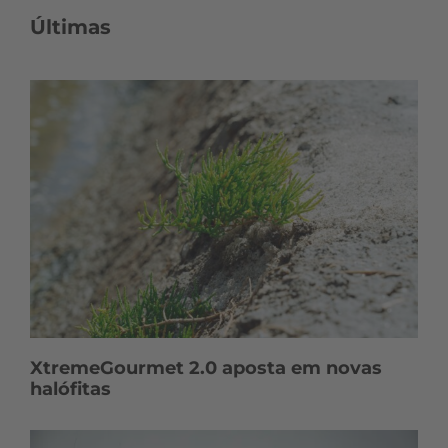
Últimas
XtremeGourmet 2.0 aposta em novas
halófitas