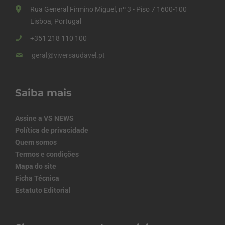
Rua General Firmino Miguel, nº 3 - Piso 7 1600-100
Lisboa, Portugal
+351 218 110 100
geral@viversaudavel.pt
Saiba mais
Assine a VS NEWS
Política de privacidade
Quem somos
Termos e condições
Mapa do site
Ficha Técnica
Estatuto Editorial