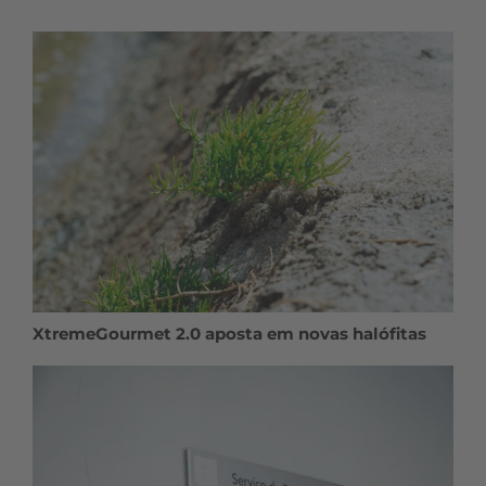
XtremeGourmet 2.0 aposta em novas halófitas