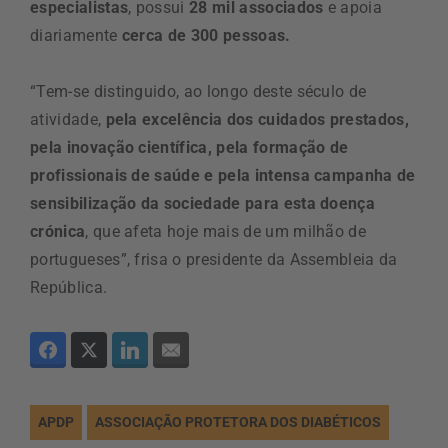
especialistas
, possui
28 mil associados
e apoia
diariamente
cerca de 300 pessoas.
“Tem-se distinguido, ao longo deste século de
atividade,
pela excelência dos cuidados prestados,
pela inovação científica, pela formação de
profissionais de saúde e pela intensa campanha de
sensibilização da sociedade para esta doença
crónica
, que afeta hoje mais de um milhão de
portugueses”, frisa o presidente da Assembleia da
República.
APDP
ASSOCIAÇÃO PROTETORA DOS DIABÉTICOS