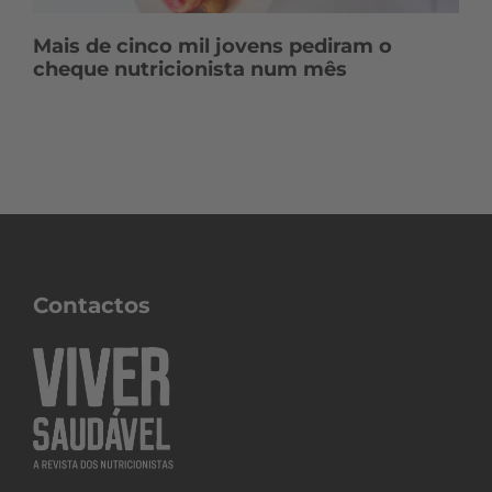
Mais de cinco mil jovens pediram o
cheque nutricionista num mês
Contactos