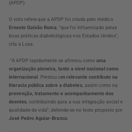
(APDP).
O voto refere que a APDP foi criada pelo médico
Ernesto Galeão Roma
, “que foi influenciado pelas
boas práticas diabetológicas nos Estados Unidos”,
cita a Lusa.
“A APDP rapidamente se afirmou como
uma
organização pioneira, tanto a nível nacional como
internacional
. Prestou u
m relevante contributo na
literacia pública sobre a diabetes
, assim como na
prevenção, tratamento e acompanhamento dos
doentes
, contribuindo para a sua integração social e
qualidade de vida”, defende-se no texto proposto por
José Pedro Aguiar-Branco
.