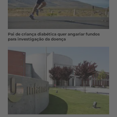
Pai de criança diabética quer angariar fundos
para investigação da doença