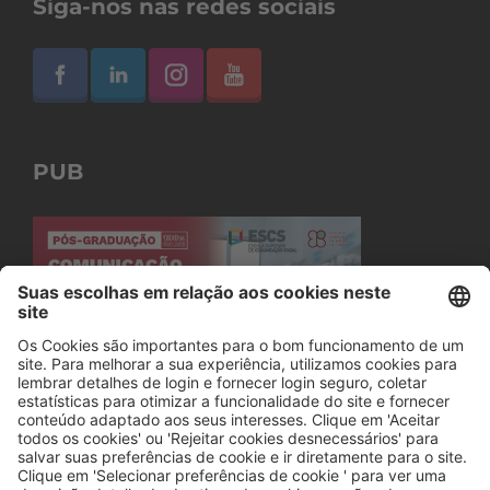
Siga-nos nas redes sociais
PUB