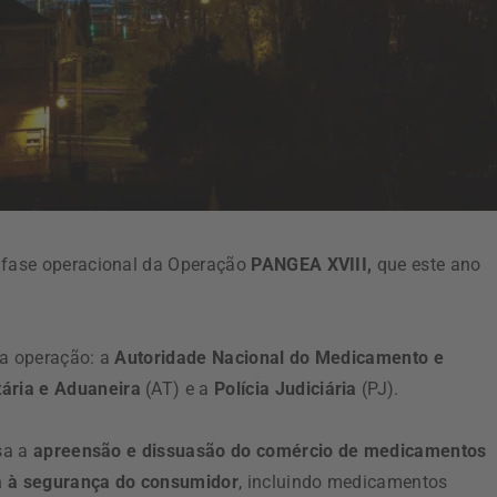
a fase operacional da Operação
PANGEA XVIII,
que este ano
na operação: a
Autoridade Nacional do Medicamento e
tária e Aduaneira
(AT) e a
Polícia Judiciária
(PJ).
isa a
apreensão e dissuasão do comércio de medicamentos
va à segurança do consumidor
, incluindo medicamentos