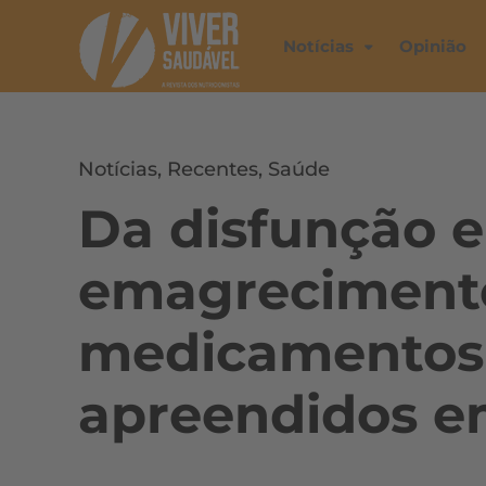
Notícias
Opinião
Notícias
,
Recentes
,
Saúde
Da disfunção er
emagrecimento
medicamentos 
apreendidos e