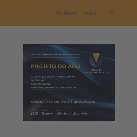
VS News
MAIS