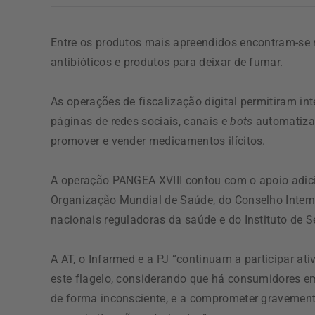
Entre os produtos mais apreendidos encontram-se m
antibióticos e produtos para deixar de fumar.
As operações de fiscalização digital permitiram i
páginas de redes sociais, canais e
bots
automatizad
promover e vender medicamentos ilícitos.
A operação PANGEA XVIII contou com o apoio adici
Organização Mundial de Saúde, do Conselho Intern
nacionais reguladoras da saúde e do Instituto de 
A AT, o Infarmed e a PJ “continuam a participar at
este flagelo, considerando que há consumidores em
de forma inconsciente, e a comprometer gravement