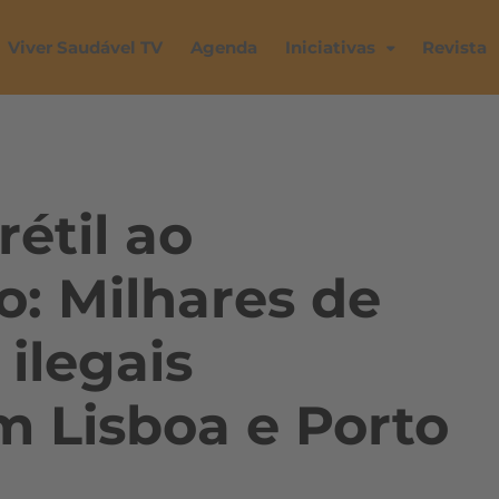
Viver Saudável TV
Agenda
Iniciativas
Revista
étil ao
: Milhares de
ilegais
m Lisboa e Porto