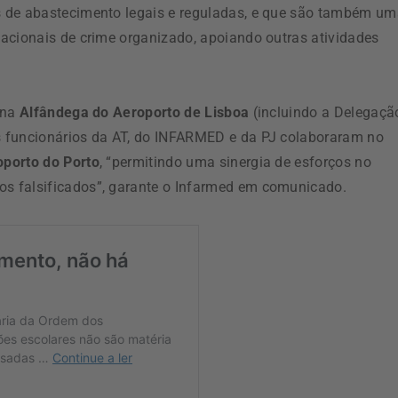
s de abastecimento legais e reguladas, e que são também u
acionais de crime organizado, apoiando outras atividades
 na
Alfândega do Aeroporto de Lisboa
(incluindo a Delegaçã
s funcionários da AT, do INFARMED e da PJ colaboraram no
porto do Porto
, “permitindo uma sinergia de esforços no
s falsificados”, garante o Infarmed em comunicado.