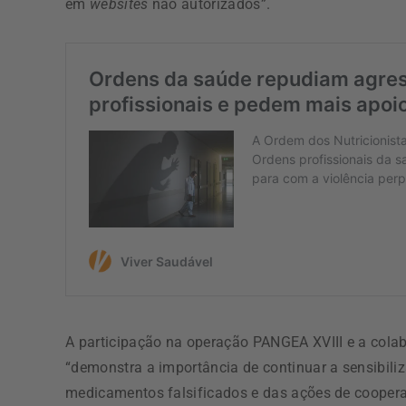
em
websites
não autorizados”.
A participação na operação PANGEA XVIII e a colab
“demonstra a importância de continuar a sensibili
medicamentos falsificados e das ações de cooperaç