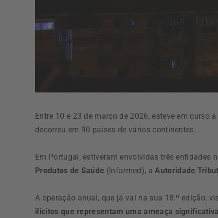
Entre 10 e 23 de março de 2026, esteve em curso 
decorreu em 90 países de vários continentes.
Em Portugal, estiveram envolvidas três entidades 
Produtos de Saúde
(Infarmed), a
Autoridade Tribu
A operação anual, que já vai na sua 18.º edição, v
ilícitos que representam uma ameaça significati