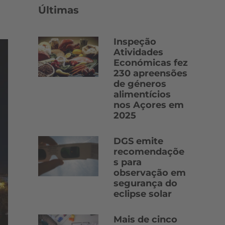
Últimas
Inspeção
Atividades
Económicas fez
230 apreensões
de géneros
alimentícios
nos Açores em
2025
DGS emite
recomendaçõe
s para
observação em
segurança do
eclipse solar
Mais de cinco