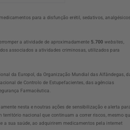
edicamentos para a disfunção erétil, sedativos, analgésicos
nterromper a atividade de aproximadamente
5.700
websites
,
os associados a atividades criminosas, utilizados para
onal da Europol, da Organização Mundial das Alfândegas, d
acional de Controlo de Estupefacientes, das agências
Segurança Farmacêutica.
ivamente nesta e noutras ações de sensibilização e alerta par
 território nacional que continuam a correr riscos, mesmo q
e a sua saúde, ao adquirirem medicamentos pela internet