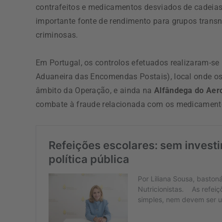
contrafeitos e medicamentos desviados de cadeia
importante fonte de rendimento para grupos transn
criminosas.
Em Portugal, os controlos efetuados realizaram-se
Aduaneira das Encomendas Postais), local onde o
âmbito da Operação, e ainda na
Alfândega do Aero
combate à fraude relacionada com os medicamento