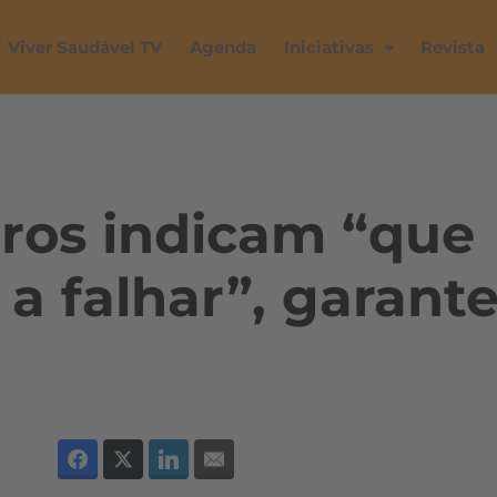
Viver Saudável TV
Agenda
Iniciativas
Revista
ros indicam “que
a falhar”, garant