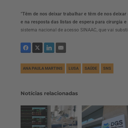
“
Têm de nos deixar trabalhar e têm de nos deixar 
e na resposta das listas de espera para cirurgia e
sistema nacional de acesso SINAAC, que vai substi
ANA PAULA MARTINS
LUSA
SAÚDE
SNS
Notícias relacionadas