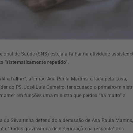
ional de Saúde (SNS) esteja a falhar na atividade assistenci
o “sistematicamente repetido”
.
tá a falhar
”, afirmou Ana Paula Martins, citada pela Lusa,
der do PS, José Luís Carneiro, ter acusado o primeiro-ministr
r manter em funções uma ministra que perdeu “há muito” a
a da Silva tinha defendido a demissão de Ana Paula Martins
enta “dados gravíssimos de deterioração na resposta” aos