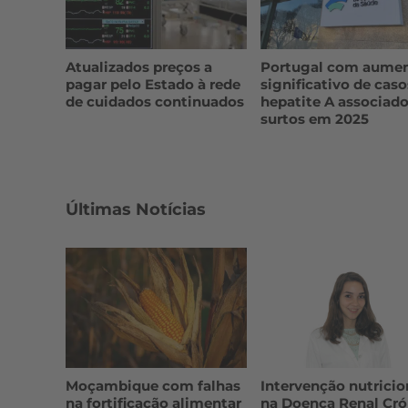
Atualizados preços a
Portugal com aume
pagar pelo Estado à rede
significativo de caso
de cuidados continuados
hepatite A associado
surtos em 2025
Últimas Notícias
Moçambique com falhas
Intervenção nutricio
na fortificação alimentar
na Doença Renal Cró