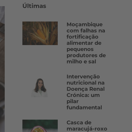
Últimas
Moçambique
com falhas na
fortificação
alimentar de
pequenos
produtores de
milho e sal
Intervenção
nutricional na
Doença Renal
Crónica: um
pilar
fundamental
Casca de
maracujá-roxo