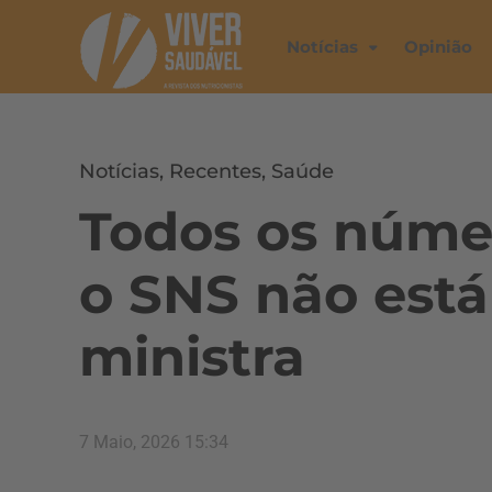
Notícias
Opinião
Notícias
,
Recentes
,
Saúde
Todos os núme
o SNS não está 
ministra
7 Maio, 2026 15:34