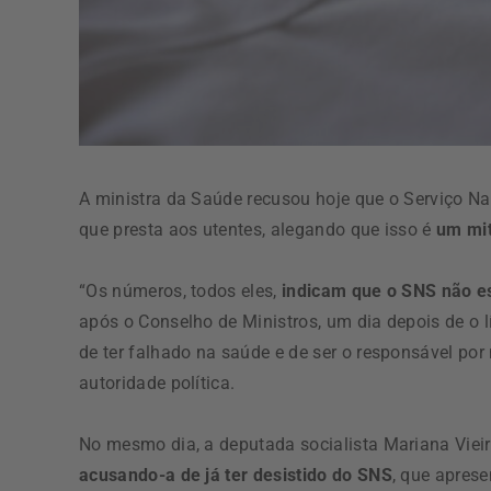
A ministra da Saúde recusou hoje que o Serviço Nac
que presta aos utentes, alegando que isso é
um mit
“Os números, todos eles,
indicam que o SNS não es
após o Conselho de Ministros, um dia depois de o lí
de ter falhado na saúde e de ser o responsável po
autoridade política.
No mesmo dia, a deputada socialista Mariana Vieir
acusando-a de já ter desistido do SNS
, que apres