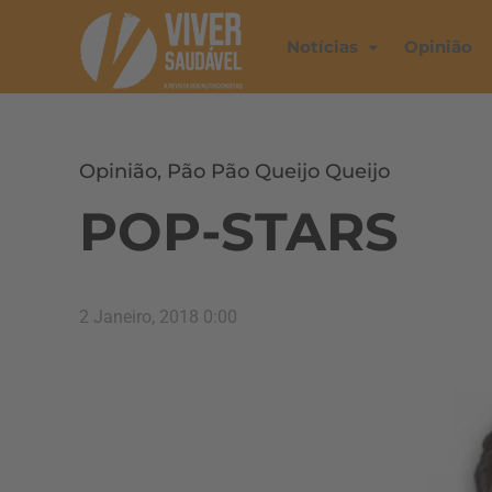
Notícias
Opinião
Opinião
,
Pão Pão Queijo Queijo
POP-STARS
2 Janeiro, 2018 0:00