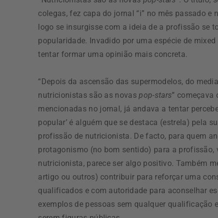
colegas, fez capa do jornal “i” no mês passado e
logo se insurgisse com a ideia de a profissão se 
popularidade. Invadido por uma espécie de mixed fe
tentar formar uma opinião mais concreta.
“Depois da ascensão das supermodelos, do mediat
nutricionistas são as novas
pop-stars
” começava o
mencionadas no jornal, já andava a tentar perceber
popular’ é alguém que se destaca (estrela) pela s
profissão de nutricionista. De facto, para quem 
protagonismo (no bom sentido) para a profissão, 
nutricionista, parece ser algo positivo. Também m
artigo ou outros) contribuir para reforçar uma con
qualificados e com autoridade para aconselhar e
exemplos de pessoas sem qualquer qualificação em
serem figuras públicas.