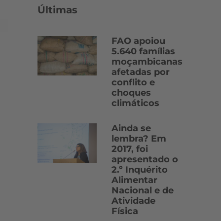
Últimas
FAO apoiou
5.640 famílias
moçambicanas
afetadas por
conflito e
choques
climáticos
Ainda se
lembra? Em
2017, foi
apresentado o
2.º Inquérito
Alimentar
Nacional e de
Atividade
Física