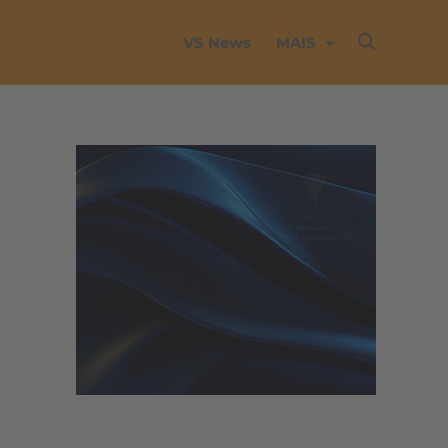
VS News
MAIS