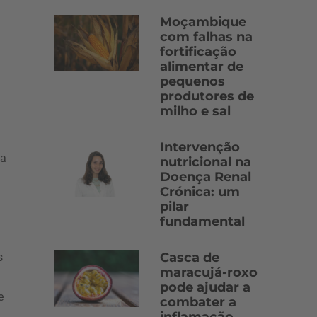
Moçambique
com falhas na
fortificação
alimentar de
pequenos
produtores de
milho e sal
Intervenção
la
nutricional na
Doença Renal
Crónica: um
pilar
fundamental
Casca de
s
maracujá-roxo
pode ajudar a
e
combater a