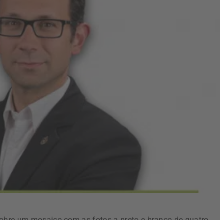
, sobre um mosaico com as fotos a preto e branco de quatro