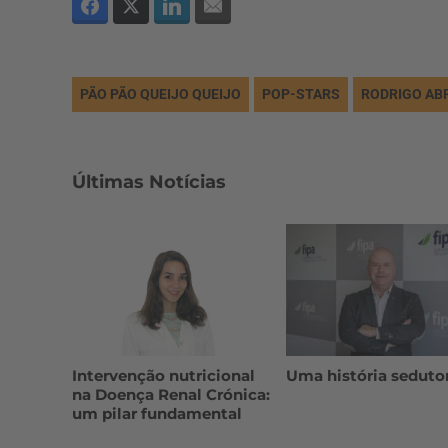
PÃO PÃO QUEIJO QUEIJO
POP-STARS
RODRIGO AB
Últimas Notícias
Intervenção nutricional
Uma história seduto
na Doença Renal Crónica:
um pilar fundamental