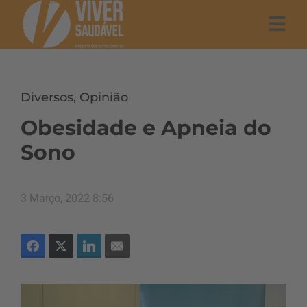
Diversos
,
Opinião
Obesidade e Apneia do
Sono
3 Março, 2022 8:56