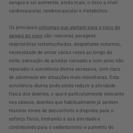
sangue e vai aumentar, ainda mais, o risco a nível
cardiovascular, cerebrovascular e metabólico.
Os principais
sintomas que alertam para o risco de
apneia do sono
são: ressonar, paragens
respiratórias testemunhadas, despertares noturnos,
necessidade de urinar várias vezes ao longo da
noite, sensação de acordar cansado e com sono não
reparador e sonolência diurna excessiva, com risco
de adormecer em situações mais monótonas. Esta
sonolência diurna pode ainda reduzir a atividade
física dos doentes, o que é particularmente relevante
nos obesos, doentes que habitualmente já sentem
maiores níveis de desconforto e dispneia para o
esforço físico, limitando a sua atividade e
contribuindo para o sedentarismo e aumento do