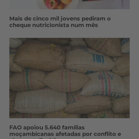
Mais de cinco mil jovens pediram o
cheque nutricionista num mês
FAO apoiou 5.640 famílias
moçambicanas afetadas por conflito e