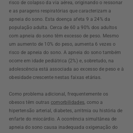
risco de colapso da via aérea, originando o ressonar
e as paragens respiratórias que caracterizam a
apneia do sono. Esta doença afeta 9 a 24% da
população adulta. Cerca de 60 a 90% dos adultos
com apneia do sono têm excesso de peso. Mesmo
um aumento de 10% do peso, aumenta 6 vezes o
risco de apneia do sono. A apneia do sono também
ocorre em idade pediátrica (2%) e, sobretudo, na
adolescência está associada ao excesso de peso e à
obesidade crescente nestas faixas etárias.
Como problema adicional, frequentemente os
obesos têm outras
comorbilidades
, como a
hipertensão arterial, diabetes, arritmia ou história de
enfarte do miocárdio. A ocorrência simultânea de
apneia do sono causa inadequada oxigenação do