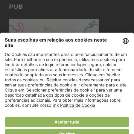
PUB
© 2018 Viver Saudável