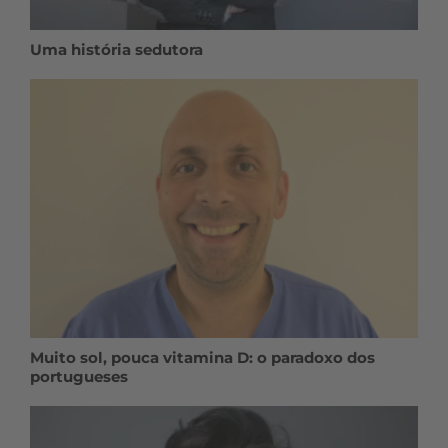
Uma história sedutora
Muito sol, pouca vitamina D: o paradoxo dos
portugueses