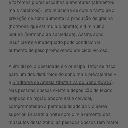
e fazemos piores escolhas alimentares (alimentos
mais calóricos). Isto relaciona-se com o facto de a
privação de sono aumentar a produção de grelina
(hormona que estimula o apetite) e diminuir a
leptina (hormona da saciedade). Assim, sono
insuficiente e inadequado pode condicionar
aumento de peso promovendo um ciclo vicioso.
Além disso, a obesidade é o principal fator de risco
para um dos distúrbios do sono mais prevalentes –
a
Síndrome de Apneia Obstrutiva do Sono (SAOS)
.
Nas pessoas obesas existe a deposição de tecido
adiposo na região abdominal e cervical,
comprometendo a permeabilidade da via aérea
superior. Durante a noite com o relaxamento dos
músculos desta zona, as pessoas obesas têm maior