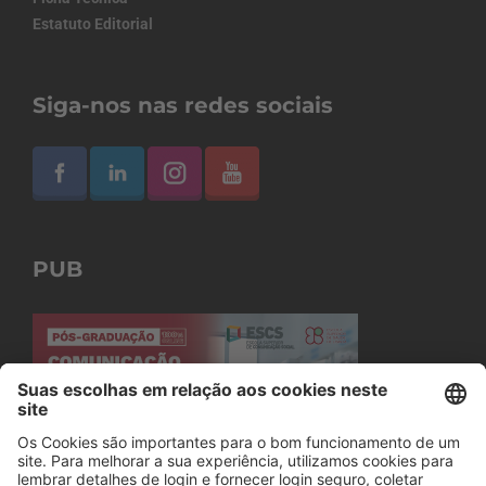
Estatuto Editorial
Siga-nos nas redes sociais
PUB