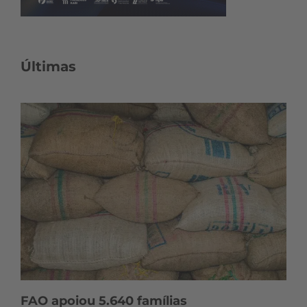
Últimas
FAO apoiou 5.640 famílias