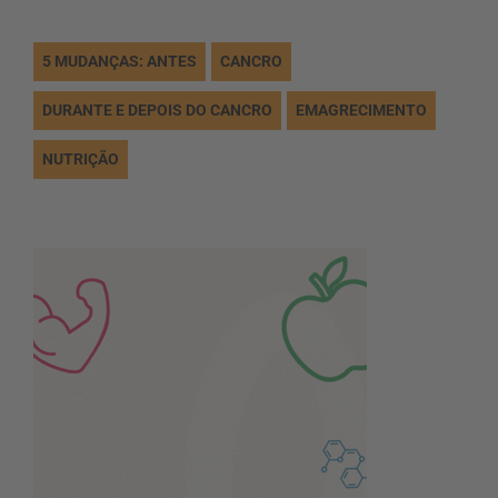
5 MUDANÇAS: ANTES
CANCRO
DURANTE E DEPOIS DO CANCRO
EMAGRECIMENTO
NUTRIÇÃO