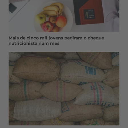
Mais de cinco mil jovens pediram o cheque
nutricionista num mês