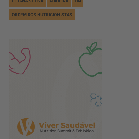
LILIANA SOUSA
MADEIRA
ON
ORDEM DOS NUTRICIONISTAS