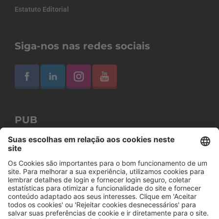
Estatuto Editorial
Siga-nos nas redes sociais
PUB