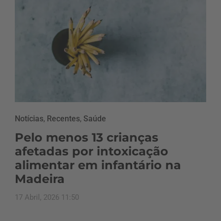
Notícias
,
Recentes
,
Saúde
Pelo menos 13 crianças
afetadas por intoxicação
alimentar em infantário na
Madeira
17 Abril, 2026 11:50