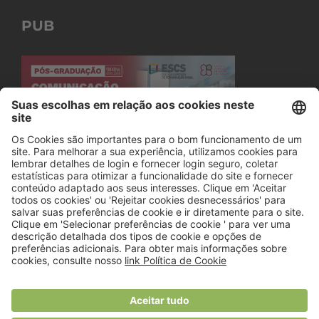
PUB
© 2018 Viver Saudável