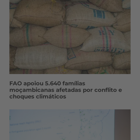
FAO apoiou 5.640 famílias
moçambicanas afetadas por conflito e
choques climáticos