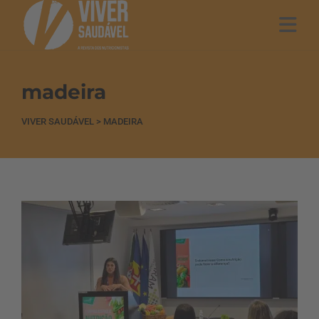
madeira
VIVER SAUDÁVEL
>
MADEIRA