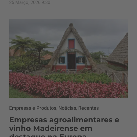
25 Março, 2026 9:30
Empresas e Produtos
,
Notícias
,
Recentes
Empresas agroalimentares e
vinho Madeirense em
destaque na Europa