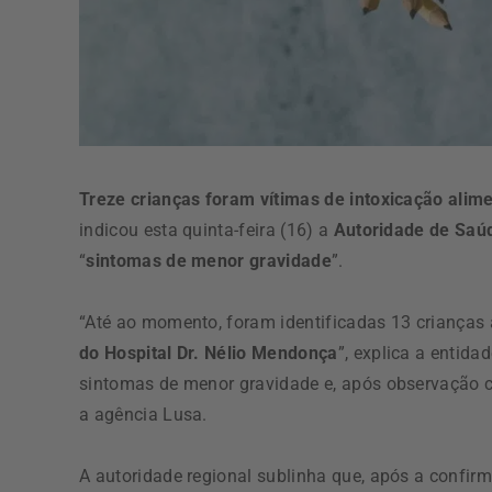
Treze crianças foram vítimas de intoxicação alime
indicou esta quinta-feira (16) a
Autoridade de Saú
“
sintomas de menor gravidade
”.
“Até ao momento, foram identificadas 13 crianças
do Hospital Dr. Nélio Mendonça
”, explica a entid
sintomas de menor gravidade e, após observação c
a agência Lusa.
A autoridade regional sublinha que, após a confir