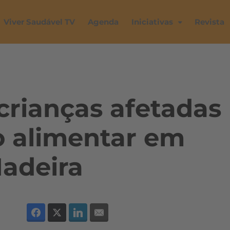
Viver Saudável TV
Agenda
Iniciativas
Revista
crianças afetadas
o alimentar em
Madeira