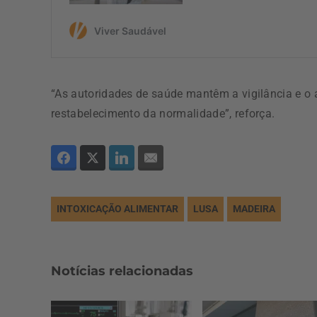
“As autoridades de saúde mantêm a vigilância e o a
restabelecimento da normalidade”, reforça.
INTOXICAÇÃO ALIMENTAR
LUSA
MADEIRA
Notícias relacionadas