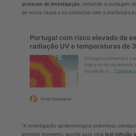
processo de investigação
, incluindo a contagem d
de novos casos e os contactos com a instituição 
“A investigação epidemiológica preliminar, conduz
primeiro momento, aponta para uma
toxi-infeção 