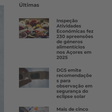
Últimas
Inspeção
Atividades
Económicas fez
230 apreensões
de géneros
alimentícios
nos Açores em
2025
DGS emite
recomendaçõe
s para
observação em
segurança do
eclipse solar
Mais de cinco