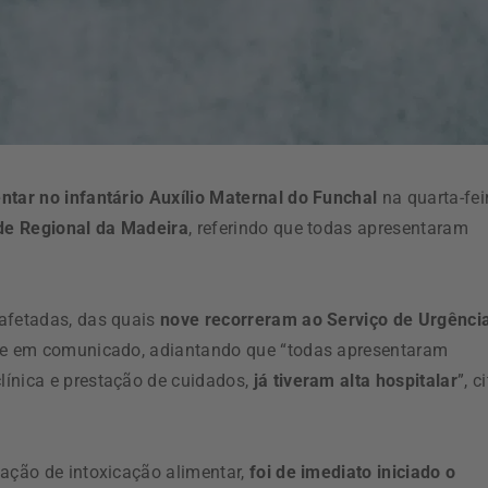
ntar no infantário Auxílio Maternal do Funchal
na quarta-fei
de Regional da Madeira
, referindo que todas apresentaram
 afetadas, das quais
nove recorreram ao Serviço de Urgênci
ade em comunicado, adiantando que “todas apresentaram
línica e prestação de cuidados,
já tiveram alta hospitalar
”, c
mação de intoxicação alimentar,
foi de imediato iniciado o