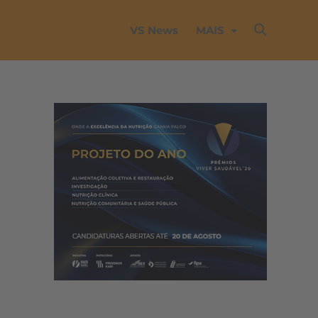
VS News
MAIS