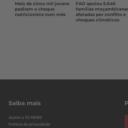
Mais de cinco mil jovens
FAO apoiou 5.640
pediram o cheque
famílias moçambicana
nutricionista num mês
afetadas por conflito e
e
choques climáticos
Saiba mais
Assine a VS NEWS
Política de privacidade