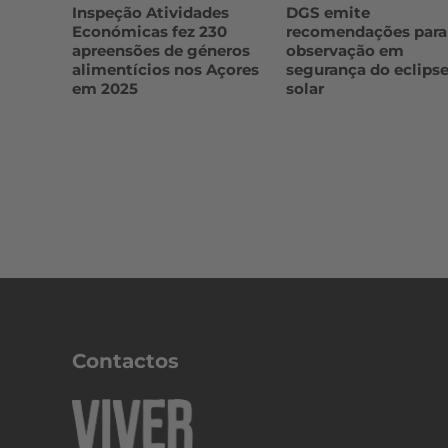
Inspeção Atividades
DGS emite
Económicas fez 230
recomendações para
apreensões de géneros
observação em
alimentícios nos Açores
segurança do eclips
em 2025
solar
Contactos