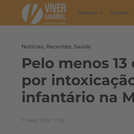
Notícias
Opinião
Notícias
,
Recentes
,
Saúde
Pelo menos 13 
por intoxicaçã
infantário na 
17 Abril, 2026 11:50