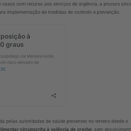
e casos com recurso aos serviços de urgência, a procura ativ
para implementação de medidas de controlo e prevenção.
ida pelas autoridades de saúde presentes no terreno desde o
alimentar circunscrita à valência de creche
, sem envolvimen