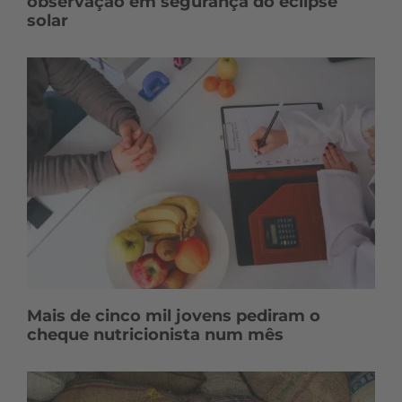
observação em segurança do eclipse
solar
Mais de cinco mil jovens pediram o
cheque nutricionista num mês