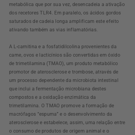
metabólica que por sua vez, desencadeia a ativação
dos recetores TLR4. Em paralelo, os ácidos gordos
saturados de cadeia longa amplificam este efeito
ativando também as vias inflamatórias.
A L-carnitina e a fosfatidilcolina provenientes da
carne, ovos e lacticínios são convertidas em óxido
de trimetilamina (TMAO), um produto metabólico
promotor de aterosclerose e trombose, através de
um processo dependente da microbiota intestinal
que inclui a fermentação microbiana destes
compostos e a oxidação enzimática da
trimetilamina. O TMAO promove a formação de
macrófagos “espuma” e o desenvolvimento da
aterosclerose e estabelece, assim, uma relação entre
o consumo de produtos de origem animal e o