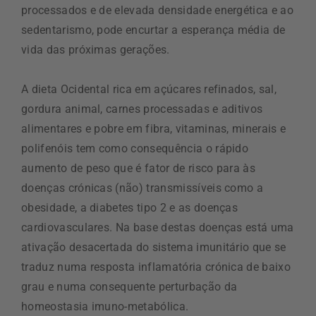
processados e de elevada densidade energética e ao
sedentarismo, pode encurtar a esperança média de
vida das próximas gerações.
A dieta Ocidental rica em açúcares refinados, sal,
gordura animal, carnes processadas e aditivos
alimentares e pobre em fibra, vitaminas, minerais e
polifenóis tem como consequência o rápido
aumento de peso que é fator de risco para às
doenças crónicas (não) transmissíveis como a
obesidade, a diabetes tipo 2 e as doenças
cardiovasculares. Na base destas doenças está uma
ativação desacertada do sistema imunitário que se
traduz numa resposta inflamatória crónica de baixo
grau e numa consequente perturbação da
homeostasia imuno-metabólica.