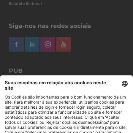
Estatuto Editorial
Siga-nos nas redes sociais
PUB