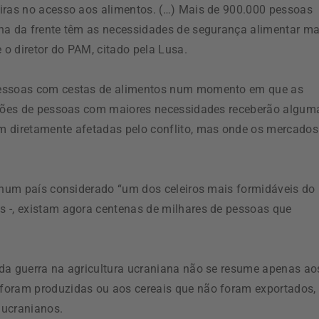
eiras no acesso aos alimentos. (…) Mais de 900.000 pessoas
nha da frente têm as necessidades de segurança alimentar ma
 o diretor do PAM, citado pela Lusa.
 pessoas com cestas de alimentos num momento em que as
ilhões de pessoas com maiores necessidades receberão algum
m diretamente afetadas pelo conflito, mas onde os mercados
e num país considerado “um dos celeiros mais formidáveis do
s -, existam agora centenas de milhares de pessoas que
 da guerra na agricultura ucraniana não se resume apenas ao
foram produzidas ou aos cereais que não foram exportados,
 ucranianos.