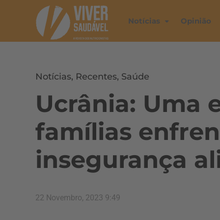
Notícias
Opinião
Notícias
,
Recentes
,
Saúde
Ucrânia: Uma 
famílias enfre
insegurança al
22 Novembro, 2023 9:49