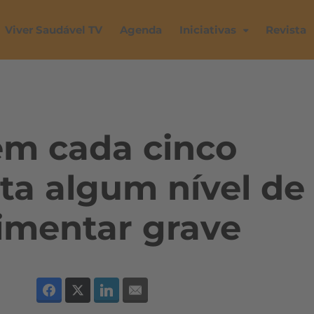
Viver Saudável TV
Agenda
Iniciativas
Revista
em cada cinco
nta algum nível de
imentar grave