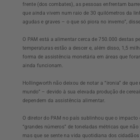
frente (dos combates), as pessoas enfrentam barr
que ainda vivem num raio de 30 quilómetros da li
agudas e graves – o que só piora no inverno”, disse
O PAM está a alimentar cerca de 750.000 destas
temperaturas estão a descer e, além disso, 1,5 m
forma de assistência monetária em áreas que fora
ainda funcionam.
Hollingworth não deixou de notar a “ironia” de qu
mundo” – devido à sua elevada produção de cereai
dependem da assistência alimentar.
O diretor do PAM no país sublinhou que o impacto
“grandes números” de toneladas métricas que não 
mas que se sente na vida quotidiana dos cidadãos