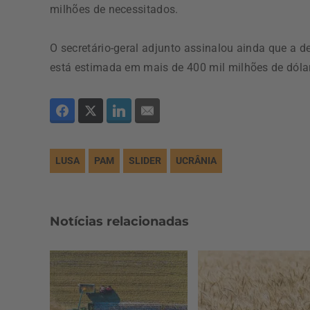
milhões de necessitados.
O secretário-geral adjunto assinalou ainda que a 
está estimada em mais de 400 mil milhões de dólar
LUSA
PAM
SLIDER
UCRÂNIA
Notícias relacionadas