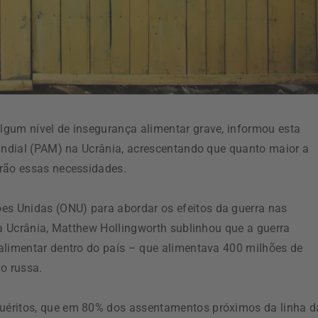
lgum nível de insegurança alimentar grave, informou esta
Mundial (PAM) na Ucrânia, acrescentando que quanto maior a
erão essas necessidades.
s Unidas (ONU) para abordar os efeitos da guerra nas
da Ucrânia, Matthew Hollingworth sublinhou que a guerra
alimentar dentro do país – que alimentava 400 milhões de
o russa.
uéritos, que em 80% dos assentamentos próximos da linha d