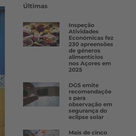
Últimas
Inspeção
Atividades
Económicas fez
230 apreensões
de géneros
alimentícios
nos Açores em
2025
DGS emite
recomendaçõe
s para
observação em
segurança do
eclipse solar
Mais de cinco