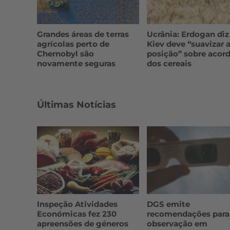
Grandes áreas de terras
Ucrânia: Erdogan diz
agrícolas perto de
Kiev deve “suavizar 
Chernobyl são
posição” sobre acor
novamente seguras
dos cereais
Últimas Notícias
Inspeção Atividades
DGS emite
Económicas fez 230
recomendações para
apreensões de géneros
observação em