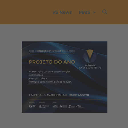
VS News
MAIS