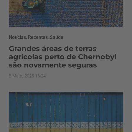
Notícias
,
Recentes
,
Saúde
Grandes áreas de terras
agrícolas perto de Chernobyl
são novamente seguras
2 Maio, 2025 16:24