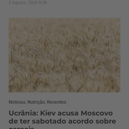
2 Agosto, 2023 9:28
Notícias
,
Nutrição
,
Recentes
Ucrânia: Kiev acusa Moscovo
de ter sabotado acordo sobre