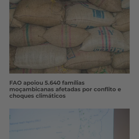
FAO apoiou 5.640 famílias
moçambicanas afetadas por conflito e
choques climáticos