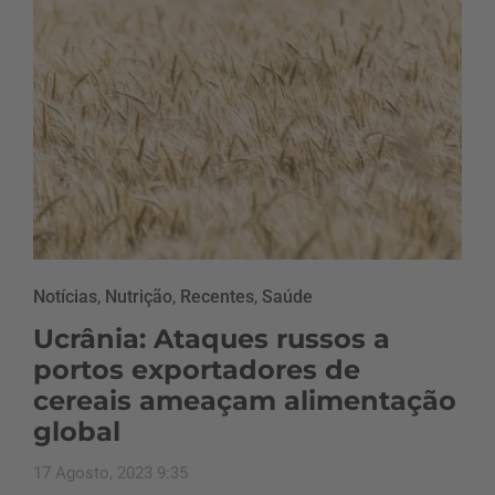
Notícias
,
Nutrição
,
Recentes
,
Saúde
Ucrânia: Ataques russos a
portos exportadores de
cereais ameaçam alimentação
global
17 Agosto, 2023 9:35