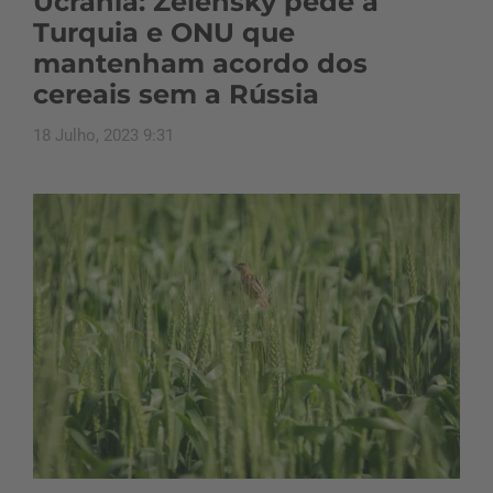
Ucrânia: Zelensky pede à
Turquia e ONU que
mantenham acordo dos
cereais sem a Rússia
18 Julho, 2023 9:31