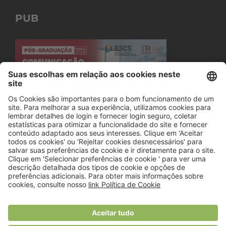
PUB
© 2018 Viver Saudável