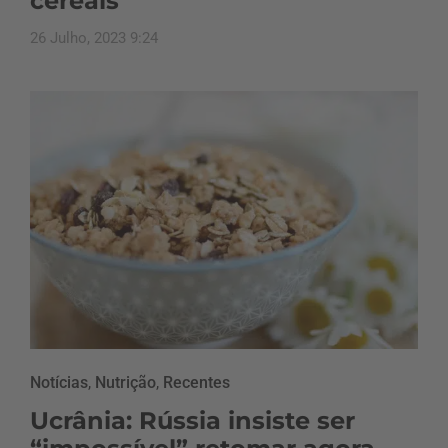
cereais
26 Julho, 2023 9:24
Notícias
,
Nutrição
,
Recentes
Ucrânia: Rússia insiste ser