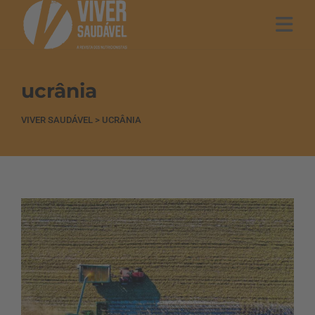
ucrânia
VIVER SAUDÁVEL
>
UCRÂNIA