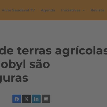
Viver Saudável TV
Agenda
Iniciativas
Revista
de terras agrícola
obyl são
guras