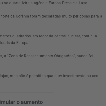
iou na quarta-feira a agência Europa Press e a Lusa.
 norte da Ucrânia foram declaradas muito perigosas para a
etros quadrados, em redor da central nuclear, continua
turais da Europa.
, a “Zona de Reassentamento Obrigatório”, nunca foi
 lojas, mas não é permitido qualquer investimento ou uso