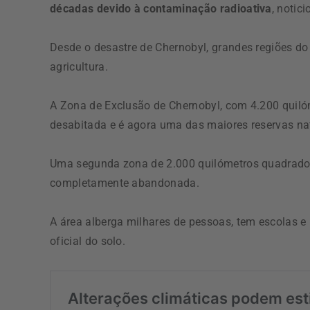
décadas devido à contaminação radioativa
, notic
Desde o desastre de Chernobyl, grandes regiões do
agricultura.
A Zona de Exclusão de Chernobyl, com 4.200 quilóm
desabitada e é agora uma das maiores reservas na
Uma segunda zona de 2.000 quilómetros quadrados
completamente abandonada.
A área alberga milhares de pessoas, tem escolas e
oficial do solo.