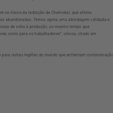
e os riscos da radiação de Chernobyl, que afetou
reas abandonadas. Temos agora uma abordagem validada e
valiosas de volta à produção, ao mesmo tempo que
es como para os trabalhadores”, vincou, citado em
lo para outras regiões do mundo que enfrentam contaminaçã