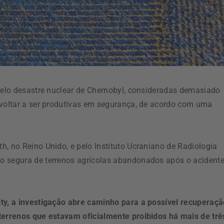
 pelo desastre nuclear de Chernobyl, consideradas demasiado
 voltar a ser produtivas em segurança, de acordo com uma
, no Reino Unido, e pelo Instituto Ucraniano de Radiologia
o segura de terrenos agrícolas abandonados após o acident
ity, a investigação abre caminho para a possível recuperaçã
 terrenos que estavam oficialmente proibidos há mais de trê