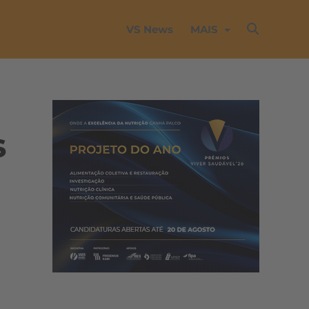
VS News
MAIS
s