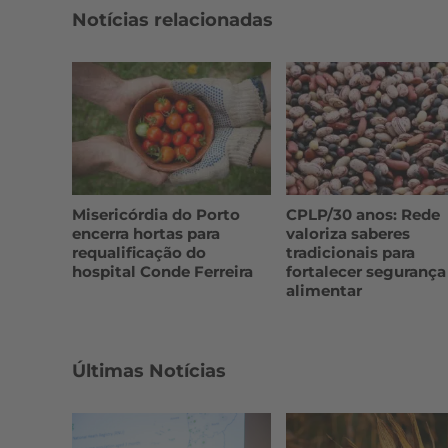
Notícias relacionadas
Misericórdia do Porto
CPLP/30 anos: Rede
encerra hortas para
valoriza saberes
requalificação do
tradicionais para
hospital Conde Ferreira
fortalecer segurança
alimentar
Últimas Notícias