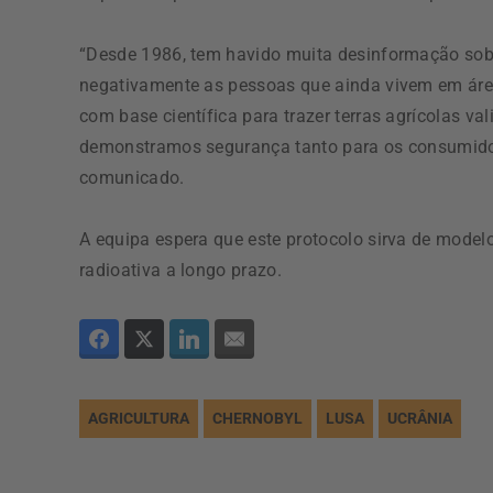
“Desde 1986, tem havido muita desinformação sobr
negativamente as pessoas que ainda vivem em á
com base científica para trazer terras agrícolas 
demonstramos segurança tanto para os consumidor
comunicado.
A equipa espera que este protocolo sirva de mode
radioativa a longo prazo.
AGRICULTURA
CHERNOBYL
LUSA
UCRÂNIA