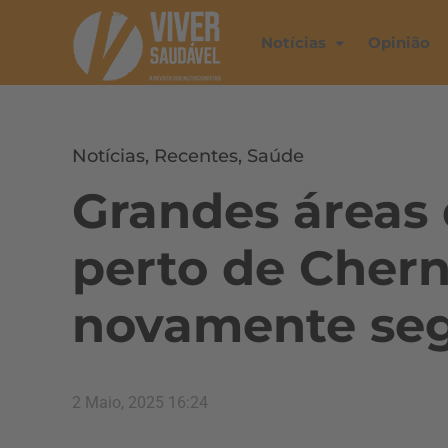
Notícias
Opinião
Notícias
,
Recentes
,
Saúde
Grandes áreas 
perto de Chern
novamente se
2 Maio, 2025 16:24