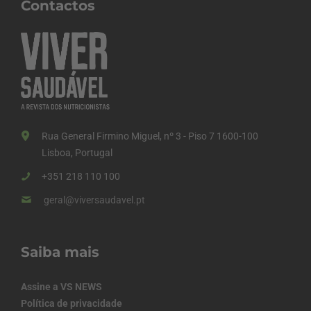
Contactos
Rua General Firmino Miguel, nº 3 - Piso 7 1600-100
Lisboa, Portugal
+351 218 110 100
geral@viversaudavel.pt
Saiba mais
Assine a VS NEWS
Política de privacidade