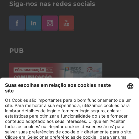
Siga-nos nas redes sociais
PUB