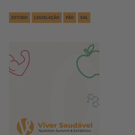
ESTUDO
LEGISLAÇÃO
PÃO
SAL