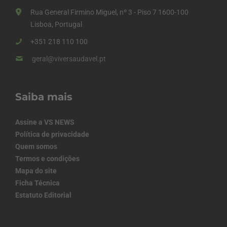
Rua General Firmino Miguel, nº 3 - Piso 7 1600-100
Lisboa, Portugal
+351 218 110 100
geral@viversaudavel.pt
Saiba mais
Assine a VS NEWS
Política de privacidade
Quem somos
Termos e condições
Mapa do site
Ficha Técnica
Estatuto Editorial