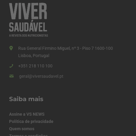
Rua General Firmino Miguel, nº 3 - Piso 7 1600-100
Lisboa, Portugal
+351 218 110 100
geral@viversaudavel.pt
Saiba mais
Assine a VS NEWS
Política de privacidade
Quem somos