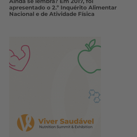
Ainda se lembra? Em 2017, foi
apresentado o 2.º Inquérito Alimentar
Nacional e de Atividade Física