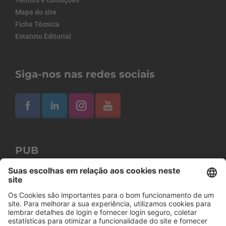
Termos e condições
Mapa do site
Ficha Técnica
Estatuto Editorial
Siga-nos nas redes sociais
PUB