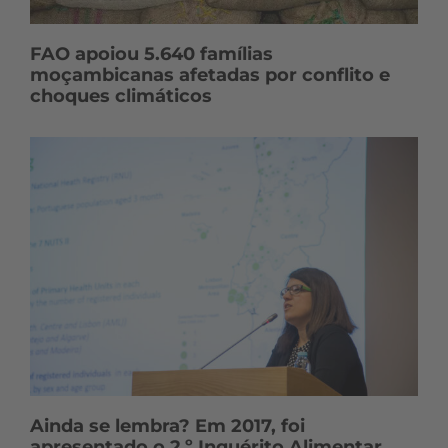
FAO apoiou 5.640 famílias
moçambicanas afetadas por conflito e
choques climáticos
Ainda se lembra? Em 2017, foi
apresentado o 2.º Inquérito Alimentar