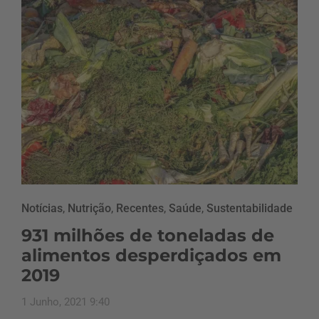
Notícias
,
Nutrição
,
Recentes
,
Saúde
,
Sustentabilidade
931 milhões de toneladas de
alimentos desperdiçados em
2019
1 Junho, 2021 9:40