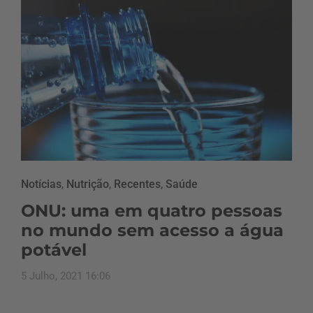
Notícias
,
Nutrição
,
Recentes
,
Saúde
ONU: uma em quatro pessoas
no mundo sem acesso a água
potável
5 Julho, 2021 16:06