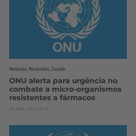
Notícias
,
Recentes
,
Saúde
ONU alerta para urgência no
combate a micro-organismos
resistentes a fármacos
30 Abril, 2019 16:32