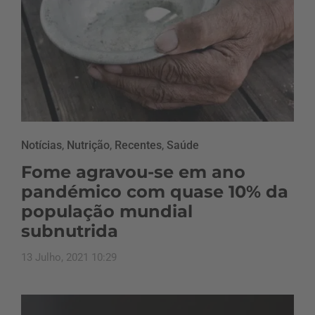
Notícias
,
Nutrição
,
Recentes
,
Saúde
Fome agravou-se em ano
pandémico com quase 10% da
população mundial
subnutrida
13 Julho, 2021 10:29