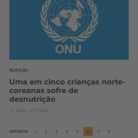
Nutrição
Uma em cinco crianças norte-
coreanas sofre de
desnutrição
12 Julho, 2018 0:00
P
ANTERIOR
1
2
3
4
5
6
7
8