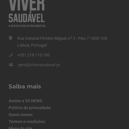
Rua General Firmino Miguel, nº 3 - Piso 7 1600-100
Lisboa, Portugal
+351 218 110 100
geral@viversaudavel.pt
Saiba mais
Assine a VS NEWS
Política de privacidade
Quem somos
Termos e condições
Mapa do site