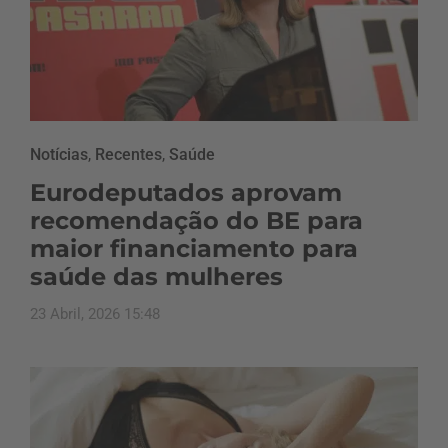
Notícias
,
Recentes
,
Saúde
Eurodeputados aprovam
recomendação do BE para
maior financiamento para
saúde das mulheres
23 Abril, 2026 15:48