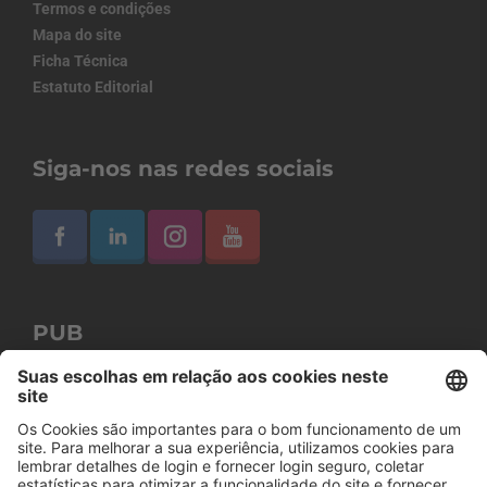
Termos e condições
Mapa do site
Ficha Técnica
Estatuto Editorial
Siga-nos nas redes sociais
PUB