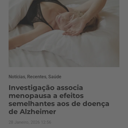
Notícias
,
Recentes
,
Saúde
Investigação associa
menopausa a efeitos
semelhantes aos de doença
de Alzheimer
28 Janeiro, 2026 12:56