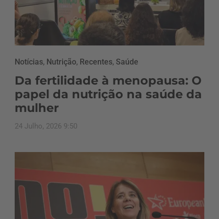
Notícias
,
Nutrição
,
Recentes
,
Saúde
Da fertilidade à menopausa: O
papel da nutrição na saúde da
mulher
24 Julho, 2026 9:50