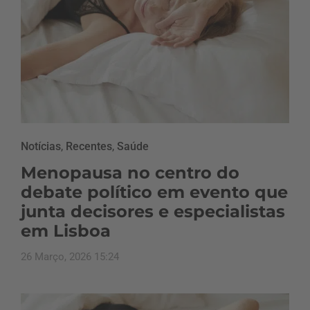
Notícias
,
Recentes
,
Saúde
Menopausa no centro do
debate político em evento que
junta decisores e especialistas
em Lisboa
26 Março, 2026 15:24