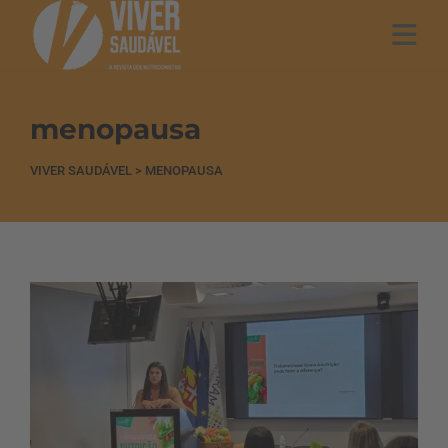
menopausa
VIVER SAUDÁVEL
>
MENOPAUSA