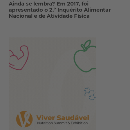
Ainda se lembra? Em 2017, foi
apresentado o 2.º Inquérito Alimentar
Nacional e de Atividade Física