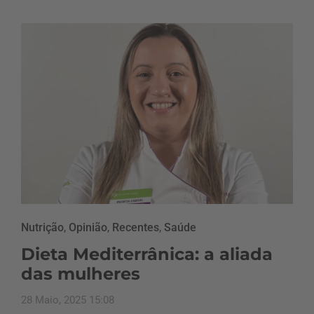
Nutrição
,
Opinião
,
Recentes
,
Saúde
Dieta Mediterrânica: a aliada
das mulheres
28 Maio, 2025 15:08