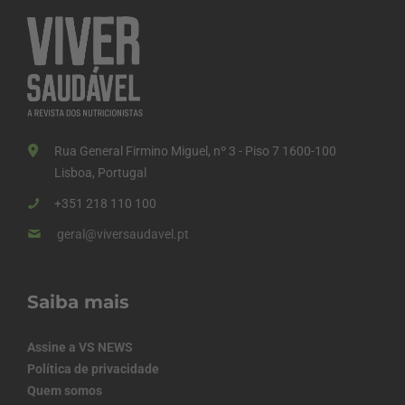
Rua General Firmino Miguel, nº 3 - Piso 7 1600-100
Lisboa, Portugal
+351 218 110 100
geral@viversaudavel.pt
Saiba mais
Assine a VS NEWS
Política de privacidade
Quem somos