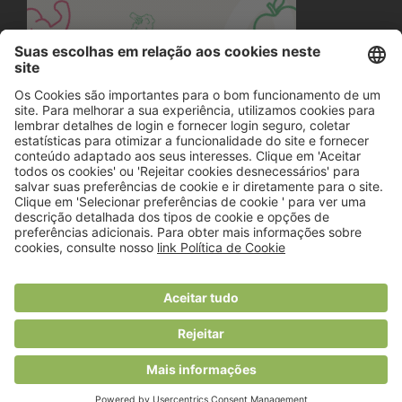
© 2018 Viver Saudável
O portal dos profissionais de nutrição
Created by
RHP Consulting