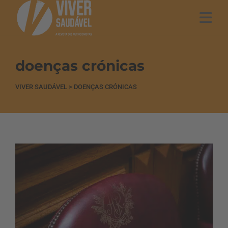
doenças crónicas
VIVER SAUDÁVEL
>
DOENÇAS CRÓNICAS