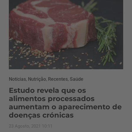
Notícias
,
Nutrição
,
Recentes
,
Saúde
Estudo revela que os
alimentos processados
aumentam o aparecimento de
doenças crónicas
23 Agosto, 2021 10:11