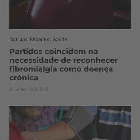
Notícias
,
Recentes
,
Saúde
Partidos coincidem na
necessidade de reconhecer
fibromialgia como doença
crónica
3 Junho, 2026 9:22