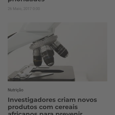
26 Maio, 2017 0:00
Nutrição
Investigadores criam novos
produtos com cereais
africanos para prevenir