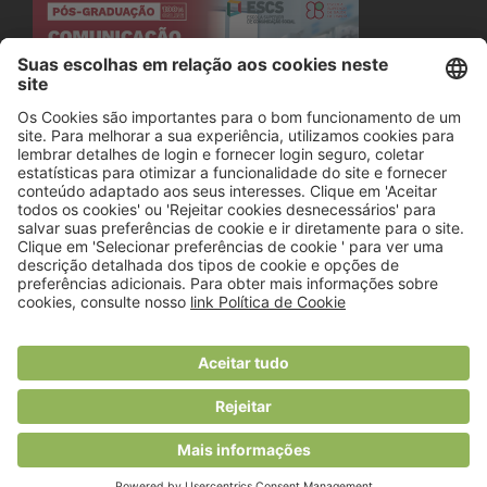
© 2018 Viver Saudável
O portal dos profissionais de nutrição
Created by
RHP Consulting