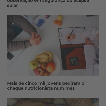
observação em segurança do eclipse
solar
Mais de cinco mil jovens pediram o
cheque nutricionista num mês