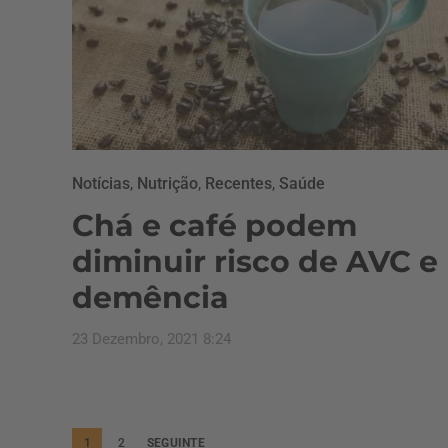
Notícias
,
Nutrição
,
Recentes
,
Saúde
Chá e café podem
diminuir risco de AVC e
demência
23 Dezembro, 2021 8:24
P
1
2
SEGUINTE