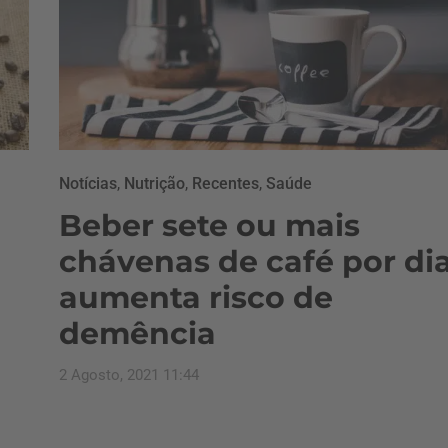
Notícias
,
Nutrição
,
Recentes
,
Saúde
Beber sete ou mais
chávenas de café por di
aumenta risco de
demência
2 Agosto, 2021 11:44