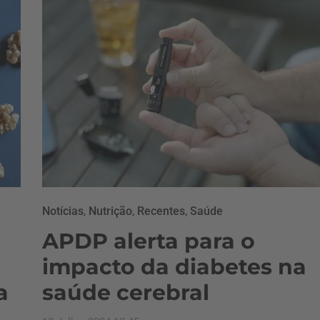
Notícias
,
Nutrição
,
Recentes
,
Saúde
APDP alerta para o
impacto da diabetes na
a
saúde cerebral