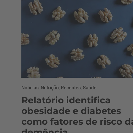
Notícias
,
Nutrição
,
Recentes
,
Saúde
Relatório identifica
obesidade e diabetes
como fatores de risco d
demência