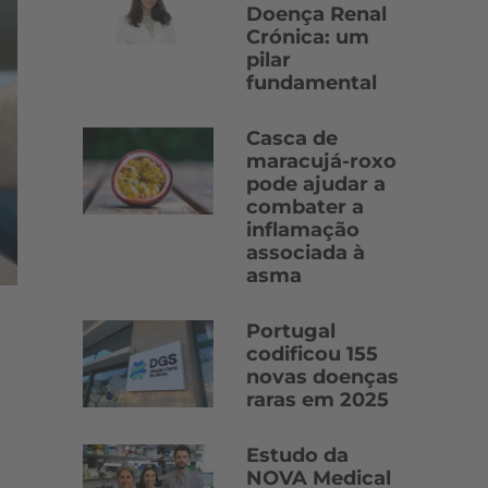
Doença Renal
Crónica: um
pilar
fundamental
Casca de
maracujá-roxo
pode ajudar a
combater a
inflamação
associada à
asma
Portugal
codificou 155
novas doenças
raras em 2025
Estudo da
NOVA Medical