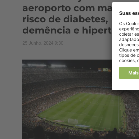
aeroporto com maior
risco de diabetes,
demência e hipertensã
25 Junho, 2024 9:30