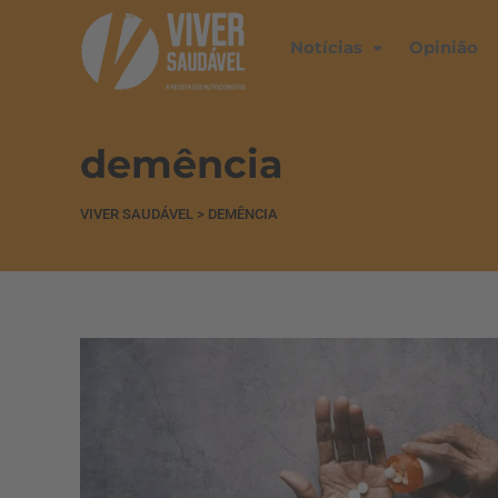
Notícias
Opinião
demência
VIVER SAUDÁVEL
>
DEMÊNCIA