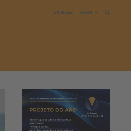
VS News
MAIS