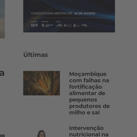
Últimas
na
Moçambique
com falhas na
fortificação
alimentar de
pequenos
produtores de
milho e sal
Intervenção
nutricional na