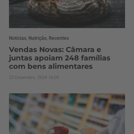
Notícias
,
Nutrição
,
Recentes
Vendas Novas: Câmara e
juntas apoiam 248 famílias
com bens alimentares
23 Dezembro, 2024 16:09