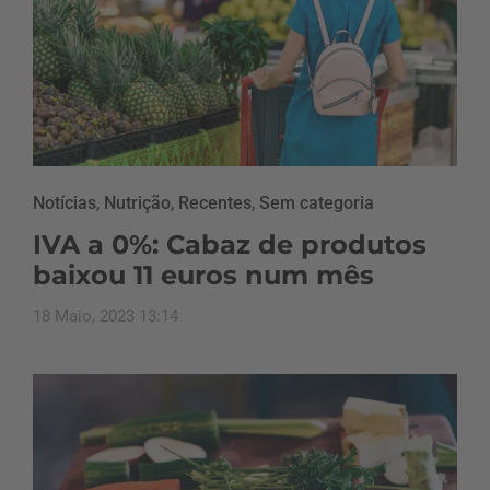
Notícias
,
Nutrição
,
Recentes
,
Sem categoria
IVA a 0%: Cabaz de produtos
baixou 11 euros num mês
18 Maio, 2023 13:14