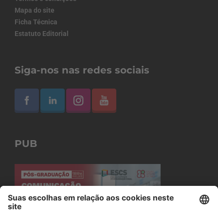
Mapa do site
Ficha Técnica
Estatuto Editorial
Siga-nos nas redes sociais
PUB