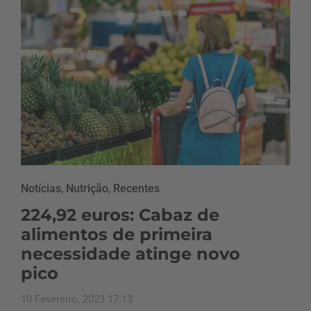
Notícias
,
Nutrição
,
Recentes
224,92 euros: Cabaz de
alimentos de primeira
necessidade atinge novo
pico
10 Fevereiro, 2023 17:13