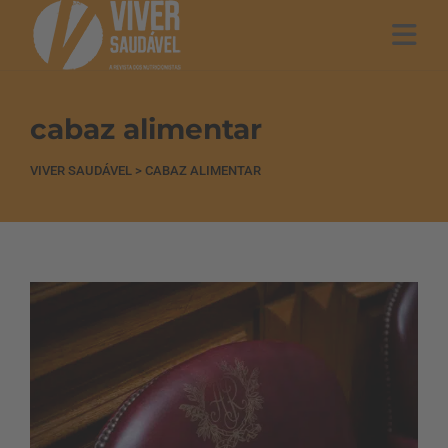
cabaz alimentar
VIVER SAUDÁVEL
>
CABAZ ALIMENTAR