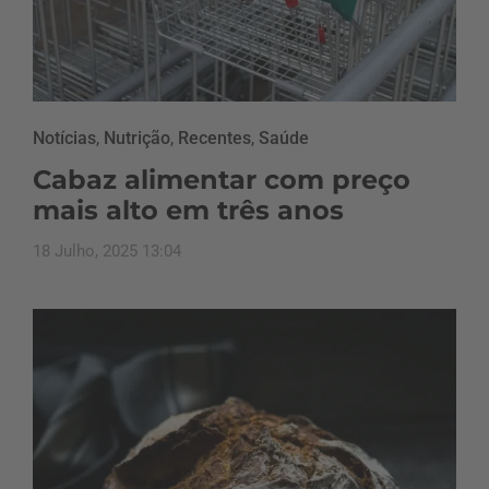
Notícias
,
Nutrição
,
Recentes
,
Saúde
Cabaz alimentar com preço
mais alto em três anos
18 Julho, 2025 13:04