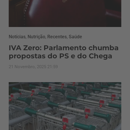
Notícias
,
Nutrição
,
Recentes
,
Saúde
IVA Zero: Parlamento chumba
propostas do PS e do Chega
21 Novembro, 2025 21:59