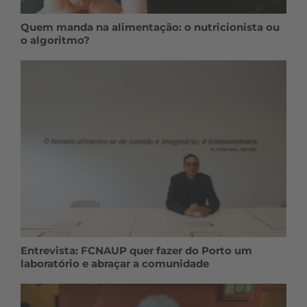
Quem manda na alimentação: o nutricionista ou
o algoritmo?
Entrevista: FCNAUP quer fazer do Porto um
laboratório e abraçar a comunidade