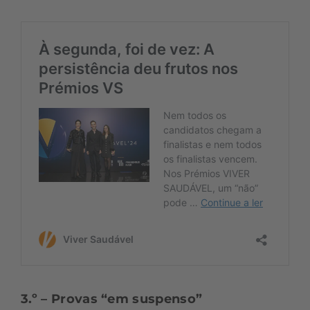
3.º – Provas “em suspenso”