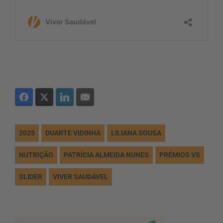
2025
DUARTE VIDINHA
LILIANA SOUSA
NUTRIÇÃO
PATRÍCIA ALMEIDA NUNES
PRÉMIOS VS
SLIDER
VIVER SAUDÁVEL