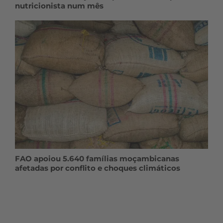
nutricionista num mês
FAO apoiou 5.640 famílias moçambicanas
afetadas por conflito e choques climáticos