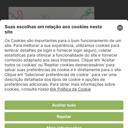
© 2018 Viver Saudável
O portal dos profissionais de nutrição