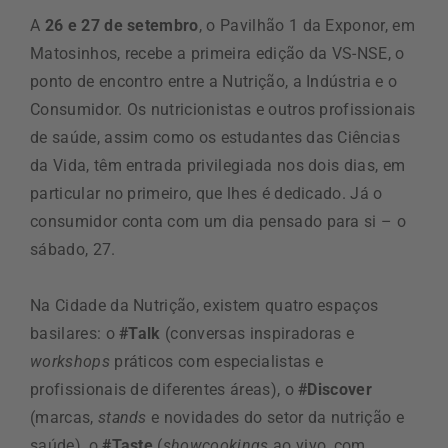
A
26 e 27 de setembro
, o Pavilhão 1 da Exponor, em
Matosinhos, recebe a primeira edição da VS-NSE, o
ponto de encontro entre a Nutrição, a Indústria e o
Consumidor. Os nutricionistas e outros profissionais
de saúde, assim como os estudantes das Ciências
da Vida, têm entrada privilegiada nos dois dias, em
particular no primeiro, que lhes é dedicado. Já o
consumidor conta com um dia pensado para si – o
sábado, 27.
Na Cidade da Nutrição, existem quatro espaços
basilares: o
#Talk
(conversas inspiradoras e
workshops
práticos com especialistas e
profissionais de diferentes áreas), o
#Discover
(marcas,
stands
e novidades do setor da nutrição e
saúde), o
#Taste
(
showcookings
ao vivo, com