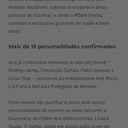
receitas saudáveis, sabores inovadores e dicas
práticas de cozinha), e ainda o
#Care
(testes,
rastreios e avaliações gratuitas de saúde e bem-
estar).
Mais de 15 personalidades confirmadas
Aos já conhecidos membros do
advisory board
–
Rodrigo Abreu, Conceição Calhau, Pedro Queiroz e
Luísa Dias – juntam-se as embaixadoras Ana Bravo,
Lia Faria e Mafalda Rodrigues de Almeida.
Estes nomes vão partilhar o palco com outras
personalidades de renome no setor, tal como a
bastonária da Ordem dos Nutricionistas, Liliana
Sousa. O cartaz, ainda em atualização, pode ser