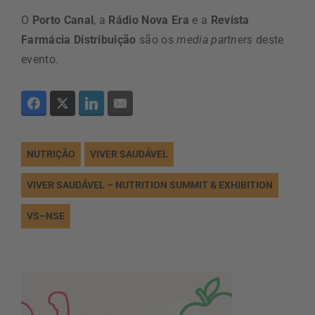
O
Porto Canal
, a
Rádio Nova Era
e a
Revista
Farmácia Distribuição
são os
media partners
deste
evento.
NUTRIÇÃO
VIVER SAUDÁVEL
VIVER SAUDÁVEL – NUTRITION SUMMIT & EXHIBITION
VS–NSE