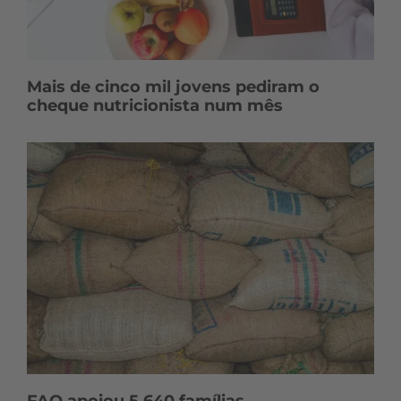
Mais de cinco mil jovens pediram o
cheque nutricionista num mês
FAO apoiou 5.640 famílias