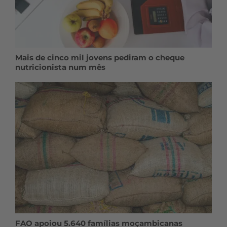
Mais de cinco mil jovens pediram o cheque
nutricionista num mês
FAO apoiou 5.640 famílias moçambicanas