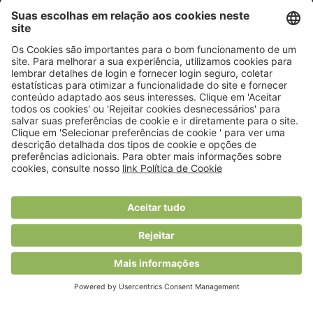
© 2018 Viver Saudável
O portal dos profissionais de nutrição