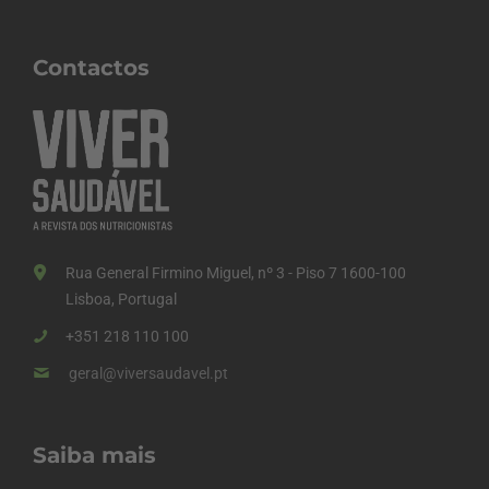
Contactos
Rua General Firmino Miguel, nº 3 - Piso 7 1600-100
Lisboa, Portugal
+351 218 110 100
geral@viversaudavel.pt
Saiba mais