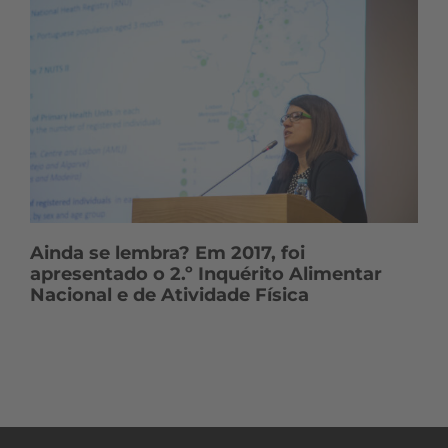
Ainda se lembra? Em 2017, foi
apresentado o 2.º Inquérito Alimentar
Nacional e de Atividade Física