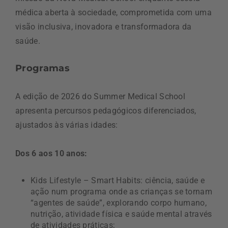
médica aberta à sociedade, comprometida com uma
visão inclusiva, inovadora e transformadora da
saúde.
Programas
A edição de 2026 do Summer Medical School
apresenta percursos pedagógicos diferenciados,
ajustados às várias idades:
Dos 6 aos 10 anos:
Kids Lifestyle – Smart Habits: ciência, saúde e
ação num programa onde as crianças se tornam
“agentes de saúde”, explorando corpo humano,
nutrição, atividade física e saúde mental através
de atividades práticas;