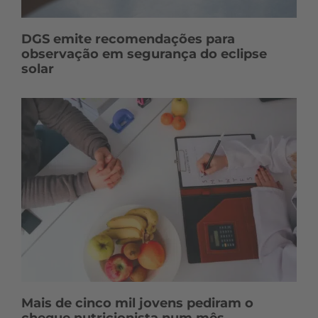
DGS emite recomendações para
observação em segurança do eclipse
solar
Mais de cinco mil jovens pediram o
cheque nutricionista num mês