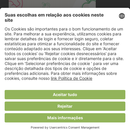
© 2018 Viver Saudável
O portal dos profissionais de nutrição
Created by
RHP Consulting