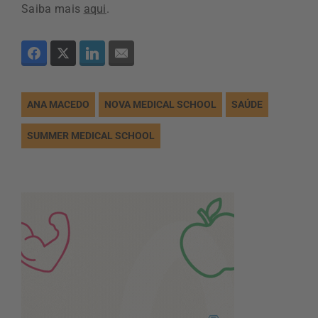
Saiba mais
aqui
.
ANA MACEDO
NOVA MEDICAL SCHOOL
SAÚDE
SUMMER MEDICAL SCHOOL