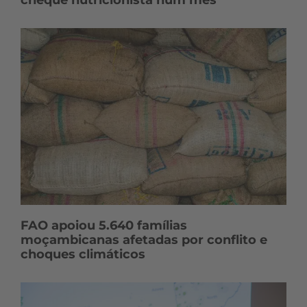
FAO apoiou 5.640 famílias
moçambicanas afetadas por conflito e
choques climáticos