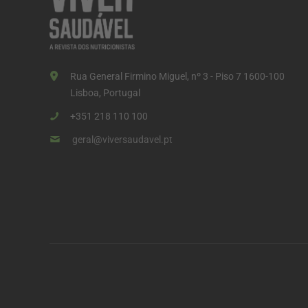
Rua General Firmino Miguel, nº 3 - Piso 7 1600-100
Lisboa, Portugal
+351 218 110 100
geral@viversaudavel.pt