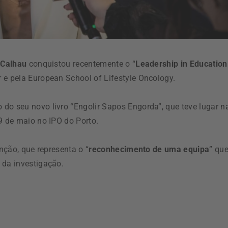
 Calhau
conquistou recentemente o “
Leadership in Education
r e pela European School of Lifestyle Oncology.
do seu novo livro “Engolir Sapos Engorda”, que teve lugar n
9 de maio no IPO do Porto.
inção, que representa o “
reconhecimento de uma equipa
” qu
 da investigação.