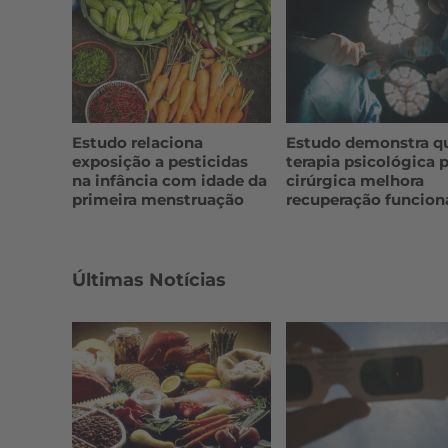
Estudo relaciona
Estudo demonstra q
exposição a pesticidas
terapia psicológica p
na infância com idade da
cirúrgica melhora
primeira menstruação
recuperação funcion
Últimas Notícias