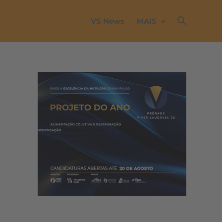
VS News
MAIS