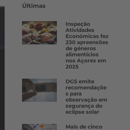
Últimas
Inspeção
Atividades
Económicas fez
230 apreensões
de géneros
alimentícios
nos Açores em
2025
DGS emite
recomendaçõe
s para
observação em
segurança do
eclipse solar
Mais de cinco