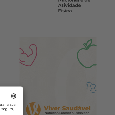
Nacional e de
Atividade
Física