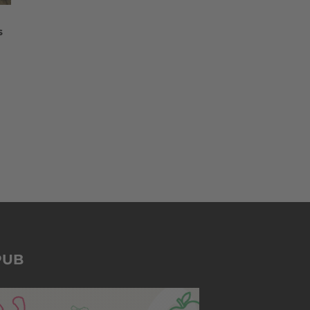
s
PUB