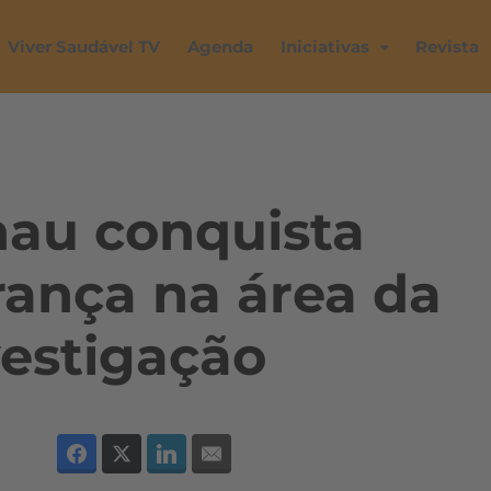
Viver Saudável TV
Agenda
Iniciativas
Revista
hau conquista
rança na área da
vestigação