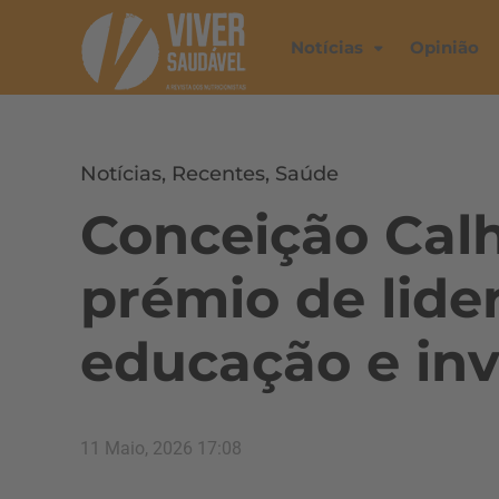
Notícias
Opinião
Notícias
,
Recentes
,
Saúde
Conceição Cal
prémio de lide
educação e in
11 Maio, 2026 17:08