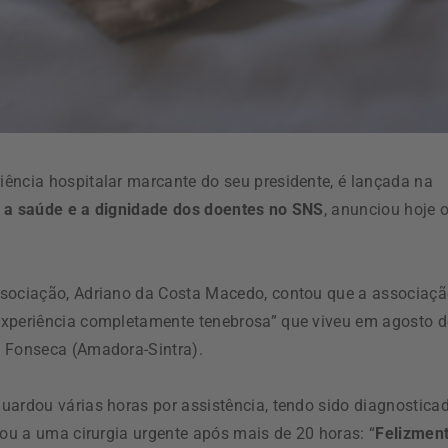
iência hospitalar marcante do seu presidente, é lançada na
 a saúde e a dignidade dos doentes no SNS
, anunciou hoje 
ssociação, Adriano da Costa Macedo, contou que a associaç
experiência completamente tenebrosa” que viveu em agosto d
o Fonseca (Amadora-Sintra).
uardou várias horas por assistência, tendo sido diagnostica
vou a uma cirurgia urgente após mais de 20 horas: “
Felizment