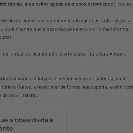
to rápida, mas estive quase dois anos ostomizado
”, contou
meio desse processo e da morosidade com que tudo estava a
ente, sublinhando que a associação nasceu de forma informal,
pital.
i um e-mail ao senhor primeiro-ministro [na altura António
tactou várias entidades e responsáveis do setor da saúde:
r Carlos Cortes, a responder de forma preocupada, assim co
 do SNS”, referiu.