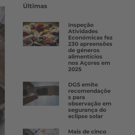
Últimas
Inspeção
Atividades
Económicas fez
230 apreensões
de géneros
alimentícios
nos Açores em
2025
DGS emite
recomendaçõe
s para
observação em
segurança do
eclipse solar
Mais de cinco