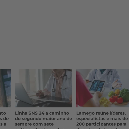
nto
Linha SNS 24 a caminho
Lamego reúne líderes,
s de
do segundo maior ano de
especialistas e mais de
s a
sempre com sete
200 participantes para