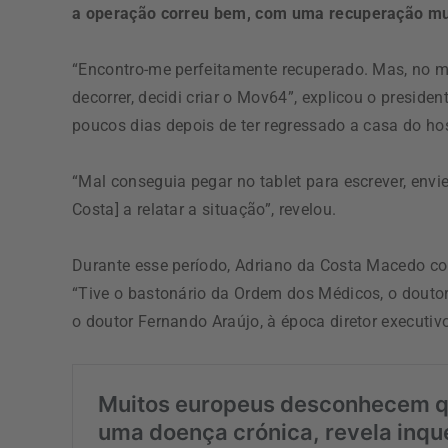
a operação correu bem, com uma recuperação mui
“Encontro-me perfeitamente recuperado. Mas, no 
decorrer, decidi criar o Mov64”, explicou o presid
poucos dias depois de ter regressado a casa do hos
“Mal conseguia pegar no tablet para escrever, envie
Costa] a relatar a situação”, revelou.
Durante esse período, Adriano da Costa Macedo con
“Tive o bastonário da Ordem dos Médicos, o douto
o doutor Fernando Araújo, à época diretor executivo