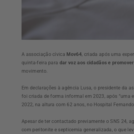
A associação cívica
Mov64
, criada após uma exper
quinta-feira para
dar voz aos cidadãos e promover
movimento.
Em declarações à agência Lusa, o presidente da a
foi criada de forma informal em 2023, após “uma 
2022, na altura com 62 anos, no Hospital Fernand
Apesar de ter contactado previamente o SNS 24, ag
com peritonite e septicemia generalizada, o que le