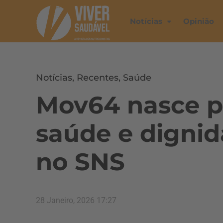
Notícias
Opinião
Notícias
,
Recentes
,
Saúde
Mov64 nasce p
saúde e digni
no SNS
28 Janeiro, 2026 17:27