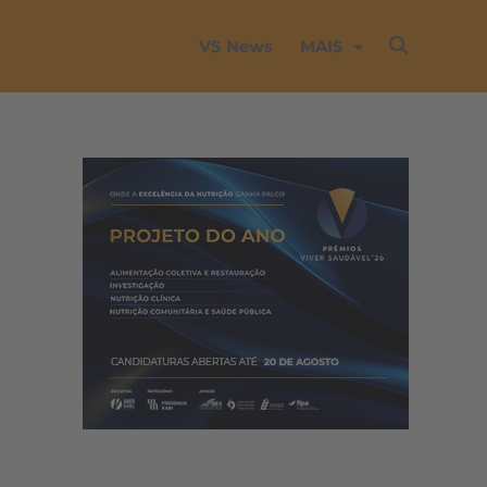
VS News
MAIS