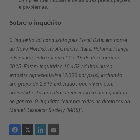
compreendem totalmente as suas preocupações
e problemas.
Sobre o inquérito:
O inquérito foi conduzido pela Focal Data, em nome
da Novo Nordisk na Alemanha, Itália, Polónia, França
e Espanha, entre os dias 11 e 15 de dezembro de
2025. Foram inquiridos 10.452 adultos numa
amostra representativa (2.000 por país), incluindo
um grupo de 2.617 indivíduos que vivem com
obesidade. As amostras apresentaram um equilíbrio
de género. O inquérito “cumpre todas as diretrizes da
Market Research Society (MRS)”.