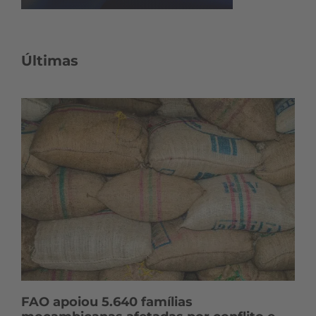
Últimas
FAO apoiou 5.640 famílias