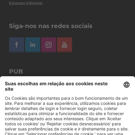
Estatuto Editorial
Siga-nos nas redes sociais
PUB