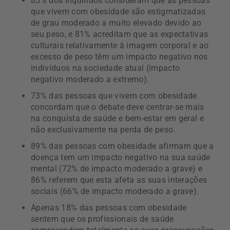
85% dos inquiridos consideram que as pessoas
que vivem com obesidade são estigmatizadas
de grau moderado a muito elevado devido ao
seu peso, e 81% acreditam que as expectativas
culturais relativamente à imagem corporal e ao
excesso de peso têm um impacto negativo nos
indivíduos na sociedade atual (impacto
negativo moderado a extremo).
73% das pessoas que vivem com obesidade
concordam que o debate deve centrar-se mais
na conquista de saúde e bem-estar em geral e
não exclusivamente na perda de peso.
89% das pessoas com obesidade afirmam que a
doença tem um impacto negativo na sua saúde
mental (72% de impacto moderado a grave) e
86% referem que esta afeta as suas interações
sociais (66% de impacto moderado a grave).
Apenas 18% das pessoas com obesidade
sentem que os profissionais de saúde