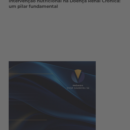
Intervenção nutricional na Doença Renal Crónica:
um pilar fundamental