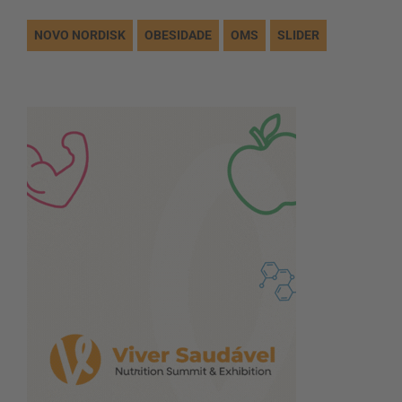
NOVO NORDISK
OBESIDADE
OMS
SLIDER