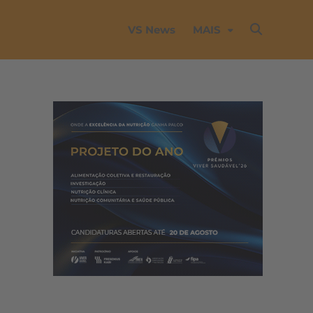
VS News
MAIS