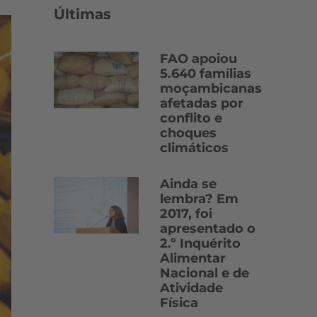
Últimas
FAO apoiou
5.640 famílias
moçambicanas
afetadas por
conflito e
choques
climáticos
Ainda se
lembra? Em
2017, foi
apresentado o
2.º Inquérito
Alimentar
Nacional e de
Atividade
Física