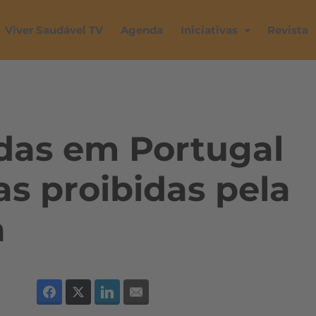
Viver Saudável TV
Agenda
Iniciativas
Revista
das em Portugal
s proibidas pela
a