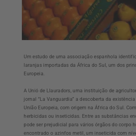
Um estudo de uma associação espanhola identific
laranjas importadas da África do Sul, um dos prin
Europeia.
A Unió de Llauradors, uma instituição de agriculto
jornal “La Vanguardia” a descoberta da existência
União Europeia, com origem na África do Sul. Como 
herbicidas ou inseticidas. Entre as substâncias en
pode ser prejudicial para vários órgãos do corpo 
encontrado o azinfos metil, um inseticida com nív