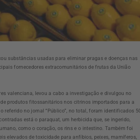
ou substâncias usadas para eliminar pragas e doenças nas
cipais fornecedores extracomunitários de frutas da União
res valenciana, levou a cabo a investigação e divulgou no
 de produtos fitossanitários nos citrinos importados para a
referido no jornal “Público”, no total, foram identificados 5
contradas está o paraquat, um herbicida que, se ingerido,
humano, como o coração, os rins e o intestino. Também foi
eis elevados de toxicidade para anfíbios, peixes, mamíferos,