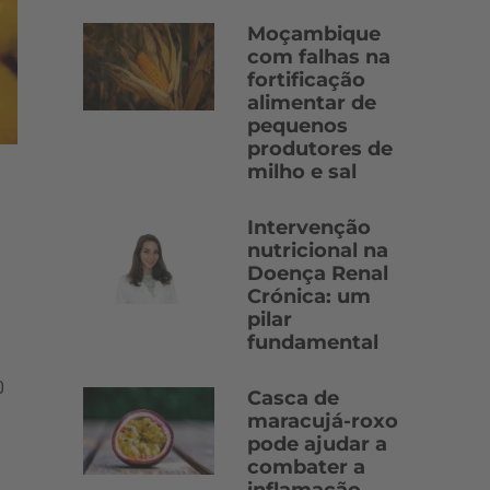
Moçambique
com falhas na
fortificação
alimentar de
pequenos
produtores de
milho e sal
Intervenção
nutricional na
Doença Renal
Crónica: um
pilar
fundamental
0
Casca de
maracujá-roxo
pode ajudar a
combater a