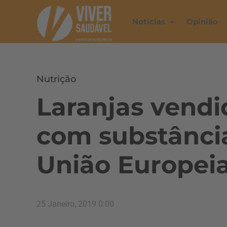
Notícias
Opinião
Nutrição
Laranjas vendi
com substância
União Europei
25 Janeiro, 2019 0:00