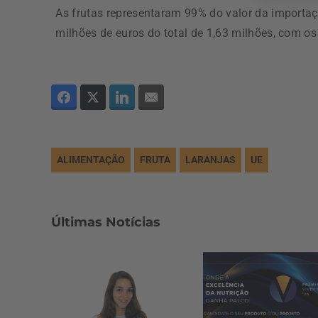
As frutas representaram 99% do valor da importaç
milhões de euros do total de 1,63 milhões, com os
ALIMENTAÇÃO
FRUTA
LARANJAS
UE
Últimas Notícias