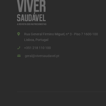
Rua General Firmino Miguel, nº 3 - Piso 7 1600-100
Lisboa, Portugal
+351 218 110 100
geral@viversaudavel.pt