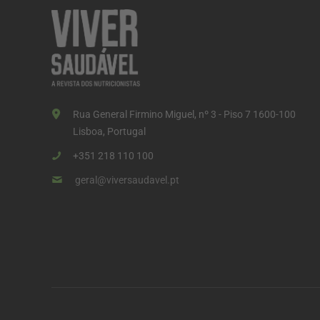
Rua General Firmino Miguel, nº 3 - Piso 7 1600-100
Lisboa, Portugal
+351 218 110 100
geral@viversaudavel.pt