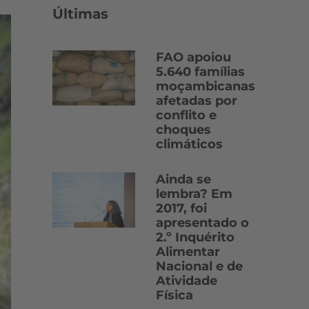
Últimas
FAO apoiou
5.640 famílias
moçambicanas
afetadas por
conflito e
choques
climáticos
Ainda se
lembra? Em
2017, foi
apresentado o
2.º Inquérito
Alimentar
Nacional e de
Atividade
Física