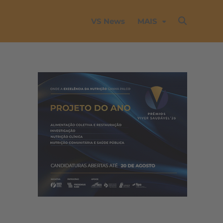
VS News
MAIS