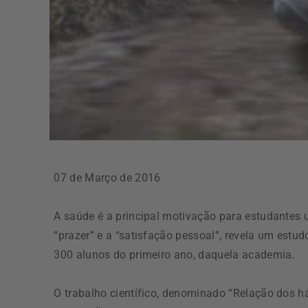
07 de Março de 2016
A saúde é a principal motivação para estudantes u
“prazer” e a “satisfação pessoal”, revela um estud
300 alunos do primeiro ano, daquela academia.
O trabalho científico, denominado “Relação dos há