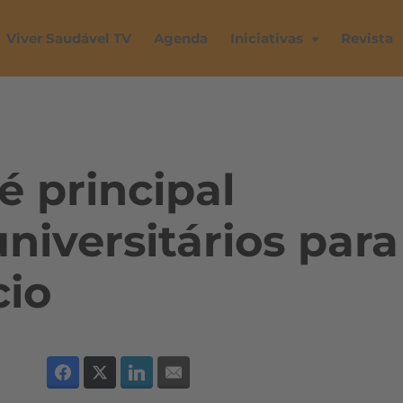
Viver Saudável TV
Agenda
Iniciativas
Revista
é principal
niversitários para
cio