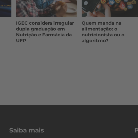
IGEC considera irregular
Quem manda na
dupla graduação em
alimentação: o
Nutrição e Farmácia da
nutricionista ou o
UFP
algoritmo?
Saiba mais