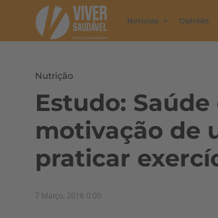
Notícias
Opinião
Nutrição
Estudo: Saúde 
motivação de u
praticar exercí
7 Março, 2016 0:00