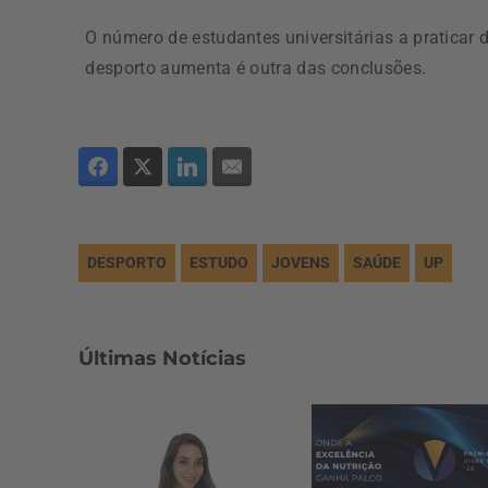
O número de estudantes universitárias a praticar 
desporto aumenta é outra das conclusões.
DESPORTO
ESTUDO
JOVENS
SAÚDE
UP
Últimas Notícias