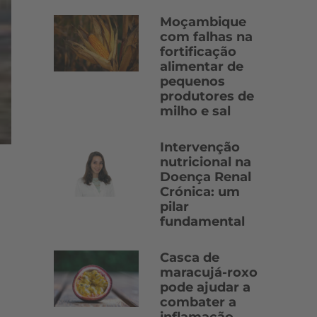
Moçambique
com falhas na
fortificação
alimentar de
pequenos
produtores de
milho e sal
Intervenção
nutricional na
Doença Renal
Crónica: um
pilar
fundamental
Casca de
maracujá-roxo
pode ajudar a
combater a