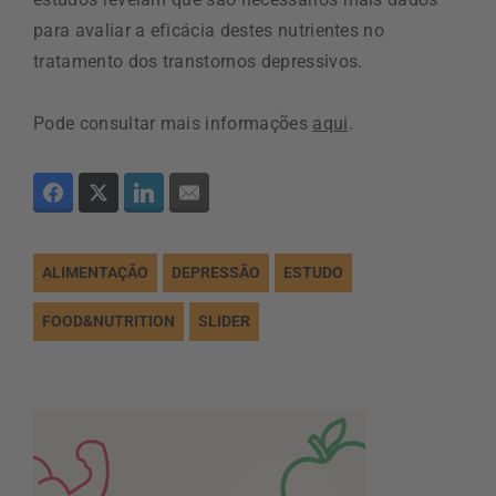
para avaliar a eficácia destes nutrientes no
tratamento dos transtornos depressivos.
Pode consultar mais informações
aqui
.
ALIMENTAÇÃO
DEPRESSÃO
ESTUDO
FOOD&NUTRITION
SLIDER