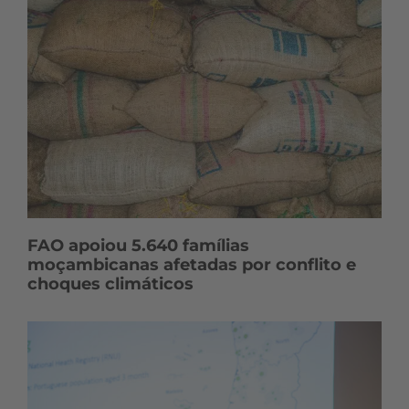
FAO apoiou 5.640 famílias
moçambicanas afetadas por conflito e
choques climáticos