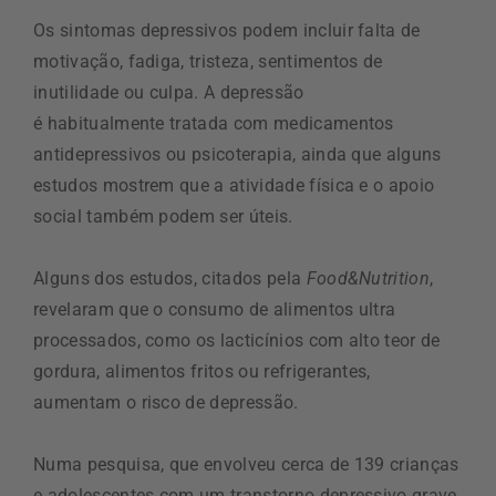
Os sintomas depressivos podem incluir falta de
motivação, fadiga, tristeza, sentimentos de
inutilidade ou culpa. A depressão
é habitualmente tratada com medicamentos
antidepressivos ou psicoterapia, ainda que alguns
estudos mostrem que a atividade física e o apoio
social também podem ser úteis.
Alguns dos estudos, citados pela
Food&Nutrition
,
revelaram que o consumo de alimentos ultra
processados, como os lacticínios com alto teor de
gordura, alimentos fritos ou refrigerantes,
aumentam o risco de depressão.
Numa pesquisa, que envolveu cerca de 139 crianças
e adolescentes com um transtorno depressivo grave,