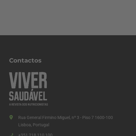
Contactos
Rua General Firmino Miguel, nº 3 - Piso 7 1600-100
Lisboa, Portugal
+351 218 110 100