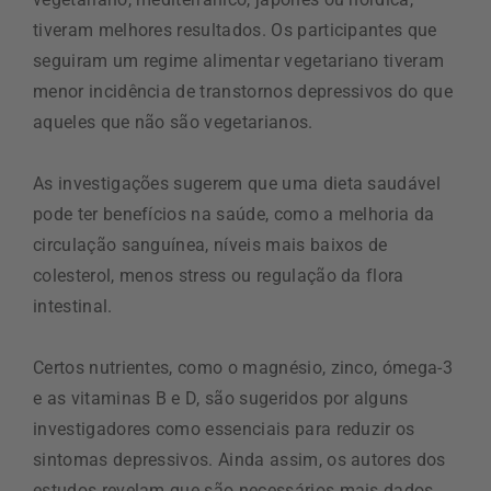
tiveram melhores resultados. Os participantes que
seguiram um regime alimentar vegetariano tiveram
menor incidência de transtornos depressivos do que
aqueles que não são vegetarianos.
As investigações sugerem que uma dieta saudável
pode ter benefícios na saúde, como a melhoria da
circulação sanguínea, níveis mais baixos de
colesterol, menos stress ou regulação da flora
intestinal.
Certos nutrientes, como o magnésio, zinco, ómega-3
e as vitaminas B e D, são sugeridos por alguns
investigadores como essenciais para reduzir os
sintomas depressivos. Ainda assim, os autores dos
estudos revelam que são necessários mais dados