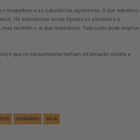
e o hospedeiro e as substâncias agressoras. O que sabemos 
tal. Há substâncias novas ligadas ao alimento e à
, mas também o ar que respiramos. Tudo junto pode originar
rtante é que os consumidores tenham informação correta e
.
LEITE
SEMINÁRIO
SOJA