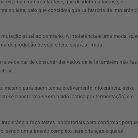
a enzima chamada lactase, que desdobra a lactose, e
e no leite, pelo que considera que «a história da intolerânci
mutação atual ao contrário. A intolerância é uma moda, que
ana de produção de soja e leite soja», afirmou.
ara se deixar de consumir derivados de leite também não faz
ctose.
jo, mesmo para quem tenha efetivamente intolerância, deixa
lactose transforma-se em ácido láctico por fermentação] e o
ntolerância faça testes laboratoriais para confirmar, porque
ro, sendo um alimento completo para crianças e quase