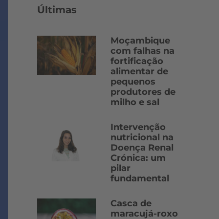
Últimas
Moçambique
com falhas na
fortificação
alimentar de
pequenos
produtores de
milho e sal
Intervenção
nutricional na
Doença Renal
Crónica: um
pilar
fundamental
Casca de
maracujá-roxo