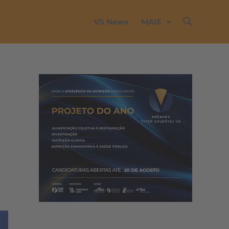
VS News
MAIS