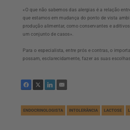
«O que não sabemos das alergias é a relação entr
que estamos em mudança do ponto de vista ambien
produção alimentar, como conservantes e aditivos
um conjunto de casos».
Para o especialista, entre prós e contras, o impo
possam, esclarecidamente, fazer as suas escolhas
ENDOCRINOLOGISTA
INTOLERÂNCIA
LACTOSE