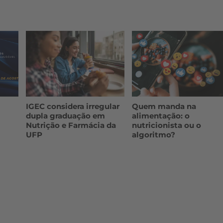
IGEC considera irregular
Quem manda na
dupla graduação em
alimentação: o
Nutrição e Farmácia da
nutricionista ou o
UFP
algoritmo?