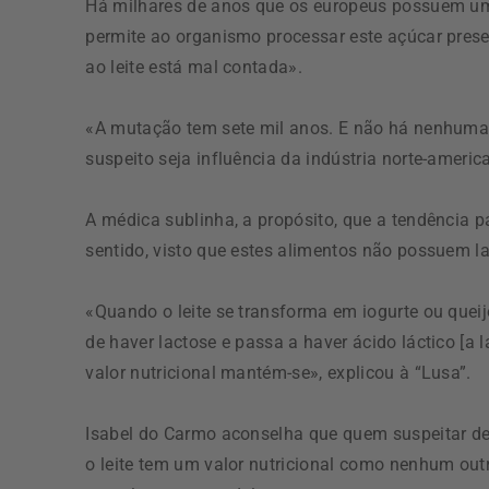
Há milhares de anos que os europeus possuem um
permite ao organismo processar este açúcar present
ao leite está mal contada».
«A mutação tem sete mil anos. E não há nenhuma 
suspeito seja influência da indústria norte-americ
A médica sublinha, a propósito, que a tendência p
sentido, visto que estes alimentos não possuem la
«Quando o leite se transforma em iogurte ou quei
de haver lactose e passa a haver ácido láctico [a 
valor nutricional mantém-se», explicou à “Lusa”.
Isabel do Carmo aconselha que quem suspeitar de i
o leite tem um valor nutricional como nenhum out