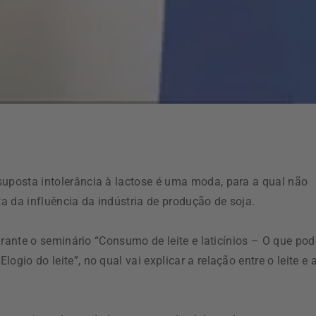
suposta intolerância à lactose é uma moda, para a qual não
ta da influência da indústria de produção de soja.
durante o seminário “Consumo de leite e laticínios – O que pod
gio do leite”, no qual vai explicar a relação entre o leite e 